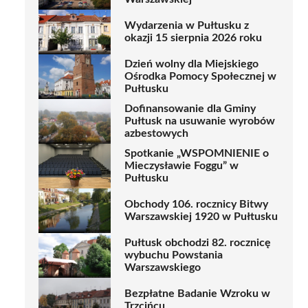
Wydarzenia w Pułtusku z
okazji 15 sierpnia 2026 roku
Dzień wolny dla Miejskiego
Ośrodka Pomocy Społecznej w
Pułtusku
Dofinansowanie dla Gminy
Pułtusk na usuwanie wyrobów
azbestowych
Spotkanie „WSPOMNIENIE o
Mieczysławie Foggu” w
Pułtusku
Obchody 106. rocznicy Bitwy
Warszawskiej 1920 w Pułtusku
Pułtusk obchodzi 82. rocznicę
wybuchu Powstania
Warszawskiego
Bezpłatne Badanie Wzroku w
Trzcińcu