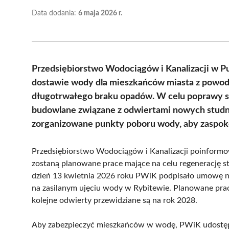
Data dodania:
6 maja 2026 r.
Przedsiębiorstwo Wodociągów i Kanalizacji w P
dostawie wody dla mieszkańców miasta z powod
długotrwałego braku opadów. W celu poprawy sy
budowlane związane z odwiertami nowych stud
zorganizowane punkty poboru wody, aby zaspok
Przedsiębiorstwo Wodociągów i Kanalizacji poinformo
zostaną planowane prace mające na celu regenerację s
dzień 13 kwietnia 2026 roku PWiK podpisało umowę 
na zasilanym ujęciu wody w Rybitewie. Planowane pra
kolejne odwierty przewidziane są na rok 2028.
Aby zabezpieczyć mieszkańców w wodę, PWiK udostępn