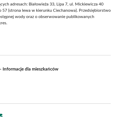
cych adresach: Białowieża 33, Lipa 7, ul. Mickiewicza 40
ego 57 (strona lewa w kierunku Ciechanowa). Przedsiębiorstwo
dostępnej wody oraz o obserwowanie publikowanych
res.
– Informacje dla mieszkańców