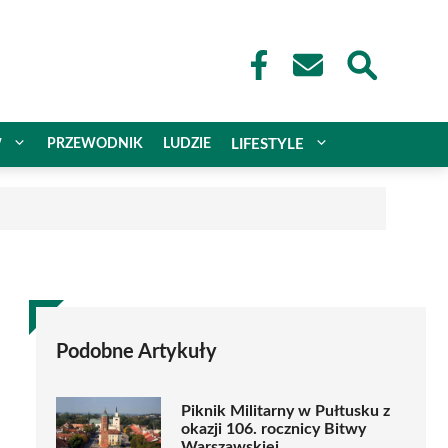
W
PRZEWODNIK
LUDZIE
LIFESTYLE
Podobne Artykuły
Piknik Militarny w Pułtusku z
okazji 106. rocznicy Bitwy
Warszawskiej