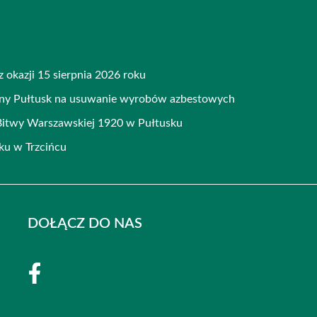
 okazji 15 sierpnia 2026 roku
iny Pułtusk na usuwanie wyrobów azbestowych
Bitwy Warszawskiej 1920 w Pułtusku
ku w Trzcińcu
DOŁĄCZ DO NAS