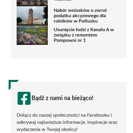
Nabór wniosków o zwrot
podatku akcyzowego dla
rolników w Pułtusku
Usunięcie łodzi z Kanału A w
związku z remontem
Pompowni nr 1
Bądź z nami na bieżąco!
Dołącz do naszej społeczności na Facebooku i
odkrywaj najświeższe informacje, inspiracje oraz
wydarzenia w Twojej okolicy!