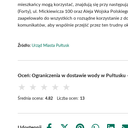
mieszkańcy mogą korzystać, znajdują się przy następują
(Forty), ul. Mickiewicza 100 oraz Aleja Wojska Polski
zaapelowało do wszystkich o rozsądne korzystanie z 
komunikatów, aby wspólnie przejść przez ten trudny ok
Źródło:
Urząd Miasta Pułtusk
Oceń: Ograniczenia w dostawie wody w Pułtusku 
★
★
★
★
★
Średnia ocena:
4.82
Liczba ocen:
13
Udostępnij