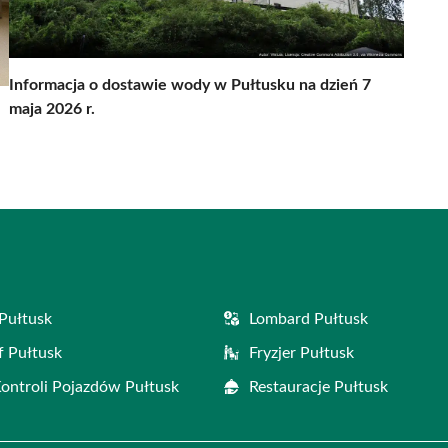
Informacja o dostawie wody w Pułtusku na dzień 7
maja 2026 r.
Pułtusk
Lombard Pułtusk
f Pułtusk
Fryzjer Pułtusk
Kontroli Pojazdów Pułtusk
Restauracje Pułtusk