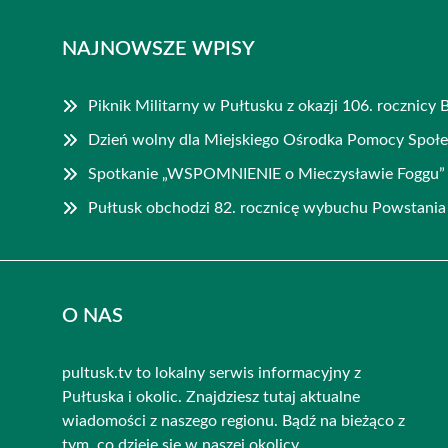
NAJNOWSZE WPISY
Piknik Militarny w Pułtusku z okazji 106. rocznicy
Dzień wolny dla Miejskiego Ośrodka Pomocy Społe
Spotkanie „WSPOMNIENIE o Mieczysławie Foggu”
Pułtusk obchodzi 82. rocznicę wybuchu Powstani
O NAS
pultusk.tv to lokalny serwis informacyjny z
Pułtuska i okolic. Znajdziesz tutaj aktualne
wiadomości z naszego regionu. Bądź na bieżąco z
tym, co dzieje się w naszej okolicy.