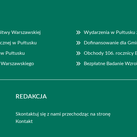
 Bitwy Warszawskiej
Wydarzenia w Pułtusku z
cznej w Pułtusku
Dofinansowanie dla Gm
 w Pułtusku
Obchody 106. rocznicy 
a Warszawskiego
Bezpłatne Badanie Wzro
REDAKCJA
Skontaktuj się z nami przechodząc na stronę
Kontakt