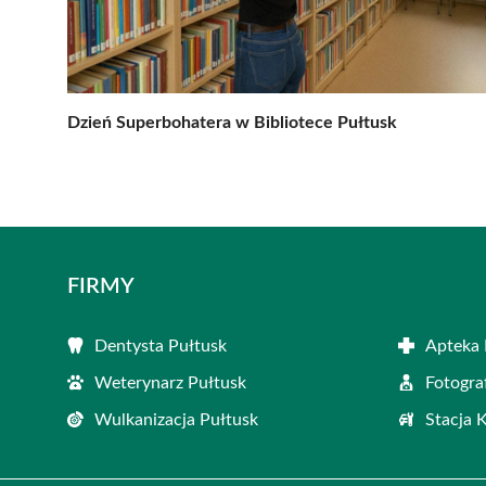
Dzień Superbohatera w Bibliotece Pułtusk
FIRMY
Dentysta Pułtusk
Apteka 
Weterynarz Pułtusk
Fotogra
Wulkanizacja Pułtusk
Stacja 