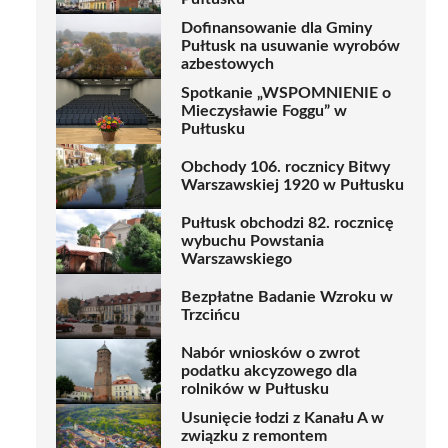
Dofinansowanie dla Gminy
Pułtusk na usuwanie wyrobów
azbestowych
Spotkanie „WSPOMNIENIE o
Mieczysławie Foggu” w
Pułtusku
Obchody 106. rocznicy Bitwy
Warszawskiej 1920 w Pułtusku
Pułtusk obchodzi 82. rocznicę
wybuchu Powstania
Warszawskiego
Bezpłatne Badanie Wzroku w
Trzcińcu
Nabór wniosków o zwrot
podatku akcyzowego dla
rolników w Pułtusku
Usunięcie łodzi z Kanału A w
związku z remontem