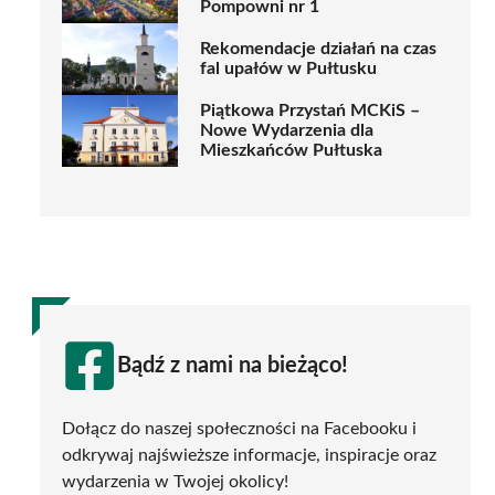
Pompowni nr 1
Rekomendacje działań na czas
fal upałów w Pułtusku
Piątkowa Przystań MCKiS –
Nowe Wydarzenia dla
Mieszkańców Pułtuska
Bądź z nami na bieżąco!
Dołącz do naszej społeczności na Facebooku i
odkrywaj najświeższe informacje, inspiracje oraz
wydarzenia w Twojej okolicy!