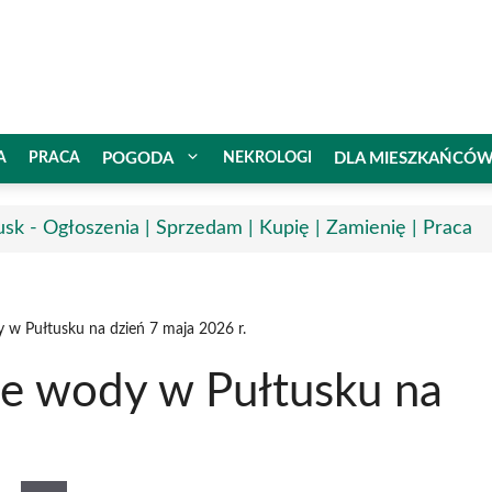
A
PRACA
POGODA
NEKROLOGI
DLA MIESZKAŃCÓ
usk - Ogłoszenia | Sprzedam | Kupię | Zamienię | Praca
 w Pułtusku na dzień 7 maja 2026 r.
ie wody w Pułtusku na