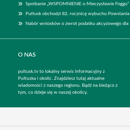
Spotkanie „WSPOMNIENIE o Mieczysławie Foggu”
Pułtusk obchodzi 82. rocznicę wybuchu Powstani
Nabór wniosków o zwrot podatku akcyzowego dla 
O NAS
pultusk.tv to lokalny serwis informacyjny z
Pułtuska i okolic. Znajdziesz tutaj aktualne
wiadomości z naszego regionu. Bądź na bieżąco z
tym, co dzieje się w naszej okolicy.