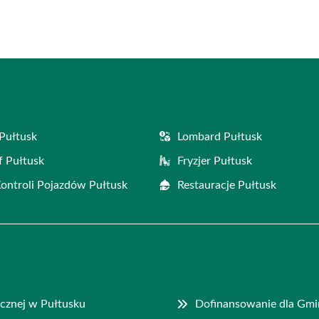
Pułtusk
Lombard Pułtusk
f Pułtusk
Fryzjer Pułtusk
Kontroli Pojazdów Pułtusk
Restauracje Pułtusk
cznej w Pułtusku
Dofinansowanie dla Gm