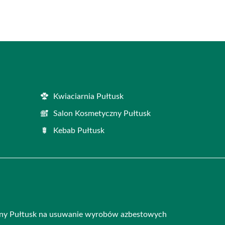
Kwiaciarnia Pułtusk
Salon Kosmetyczny Pułtusk
Kebab Pułtusk
iny Pułtusk na usuwanie wyrobów azbestowych