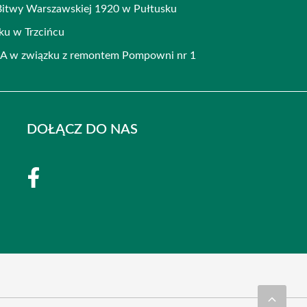
Bitwy Warszawskiej 1920 w Pułtusku
ku w Trzcińcu
u A w związku z remontem Pompowni nr 1
DOŁĄCZ DO NAS