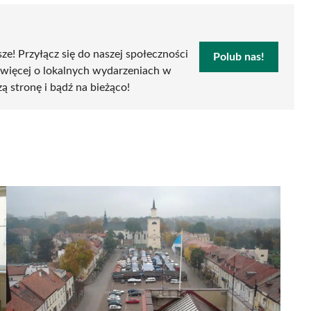
sze! Przyłącz się do naszej społeczności
Polub nas!
 więcej o lokalnych wydarzeniach w
zą stronę i bądź na bieżąco!