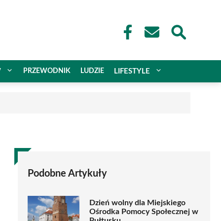
W
PRZEWODNIK
LUDZIE
LIFESTYLE
Podobne Artykuły
Dzień wolny dla Miejskiego
Ośrodka Pomocy Społecznej w
Pułtusku