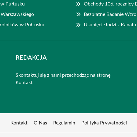
 w Pułtusku
Obchody 106. rocznicy 
a Warszawskiego
Bezpłatne Badanie Wzro
rolników w Pułtusku
Usunięcie łodzi z Kanał
REDAKCJA
Skontaktuj się z nami przechodząc na stronę
Kontakt
Kontakt
O Nas
Regulamin
Polityka Prywatności