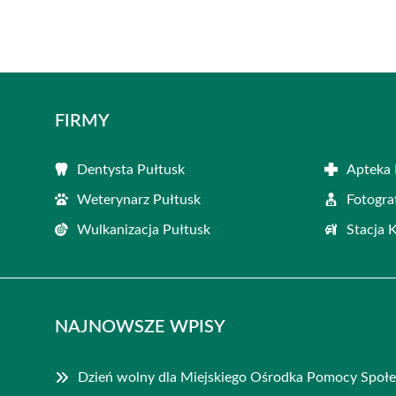
FIRMY
Dentysta Pułtusk
Apteka 
Weterynarz Pułtusk
Fotogra
Wulkanizacja Pułtusk
Stacja 
NAJNOWSZE WPISY
Dzień wolny dla Miejskiego Ośrodka Pomocy Społe