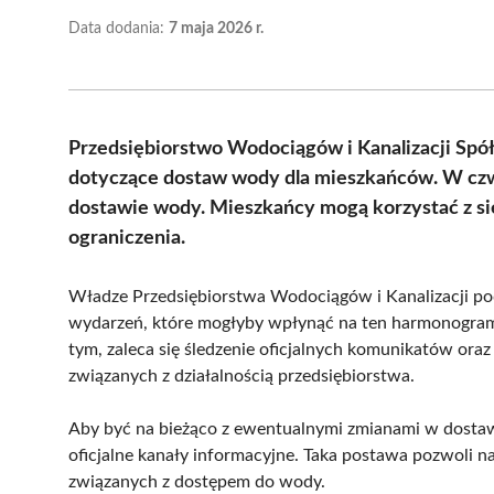
Data dodania:
7 maja 2026 r.
Przedsiębiorstwo Wodociągów i Kanalizacji Spół
dotyczące dostaw wody dla mieszkańców. W czwar
dostawie wody. Mieszkańcy mogą korzystać z si
ograniczenia.
Władze Przedsiębiorstwa Wodociągów i Kanalizacji pod
wydarzeń, które mogłyby wpłynąć na ten harmonogram
tym, zaleca się śledzenie oficjalnych komunikatów ora
związanych z działalnością przedsiębiorstwa.
Aby być na bieżąco z ewentualnymi zmianami w dostaw
oficjalne kanały informacyjne. Taka postawa pozwoli na
związanych z dostępem do wody.