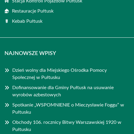
Stacja Kontroli Pojazdów Pułtusk
Restauracje Pułtusk
Kebab Pułtusk
NAJNOWSZE WPISY
Dzień wolny dla Miejskiego Ośrodka Pomocy
Społecznej w Pułtusku
Dofinansowanie dla Gminy Pułtusk na usuwanie
wyrobów azbestowych
Spotkanie „WSPOMNIENIE o Mieczysławie Foggu” w
Pułtusku
Obchody 106. rocznicy Bitwy Warszawskiej 1920 w
Pułtusku