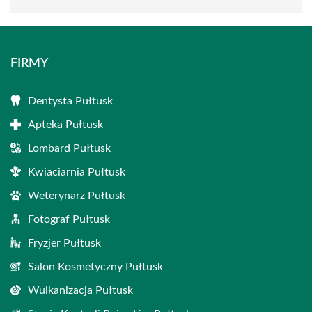
FIRMY
Dentysta Pułtusk
Apteka Pułtusk
Lombard Pułtusk
Kwiaciarnia Pułtusk
Weterynarz Pułtusk
Fotograf Pułtusk
Fryzjer Pułtusk
Salon Kosmetyczny Pułtusk
Wulkanizacja Pułtusk