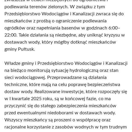
podlewania terenów zielonych. W związku z tym
Przedsiębiorstwo Wodociągów i Kanalizacji zwraca się do
mieszkańców z prośbą o ograniczenie podlewania
ogródków oraz napełniania basenów w godzinach 6:00–
22:00. Takie działania są niezbędne, aby uniknąć kryzysu w
dostawach wody, który mógłby dotknąć mieszkańców
gminy Pułtusk.
Władze gminy i Przedsiębiorstwo Wodociągów i Kanalizacji
na bieżąco monitorują sytuację hydrologiczną oraz stan
sieci wodociągowej. Przeprowadzane są działania
techniczne, które mają na celu poprawę bezpieczeństwa
dostaw wody. Realizowane inwestycje, które rozpoczęły się
w I kwartale 2025 roku, są w końcowej fazie, co ma
przyczynić się do stałego zabezpieczenia mieszkańców
przed ewentualnymi niedoborami w dostawach wody.
Wszyscy mieszkańcy są proszeni o współpracę oraz
racjonalne korzystanie z zasobów wodnych w tym trudnym