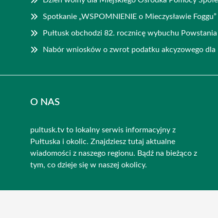
Spotkanie „WSPOMNIENIE o Mieczysławie Foggu”
Pułtusk obchodzi 82. rocznicę wybuchu Powstani
Nabór wniosków o zwrot podatku akcyzowego dla 
O NAS
pultusk.tv to lokalny serwis informacyjny z
Pułtuska i okolic. Znajdziesz tutaj aktualne
wiadomości z naszego regionu. Bądź na bieżąco z
tym, co dzieje się w naszej okolicy.