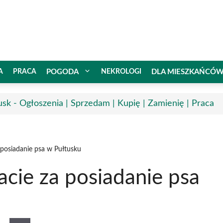
A
PRACA
POGODA
NEKROLOGI
DLA MIESZKAŃCÓ
usk - Ogłoszenia | Sprzedam | Kupię | Zamienię | Praca
 posiadanie psa w Pułtusku
cie za posiadanie psa