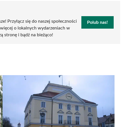
sze! Przyłącz się do naszej społeczności
Polub nas!
 więcej o lokalnych wydarzeniach w
zą stronę i bądź na bieżąco!