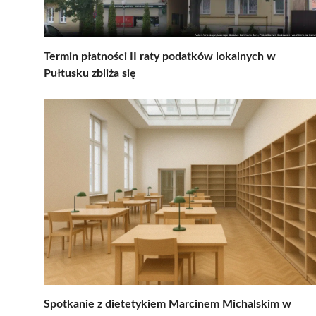
Termin płatności II raty podatków lokalnych w
Pułtusku zbliża się
Spotkanie z dietetykiem Marcinem Michalskim w