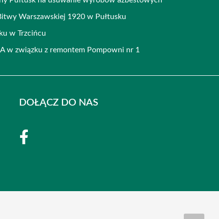
Bitwy Warszawskiej 1920 w Pułtusku
ku w Trzcińcu
u A w związku z remontem Pompowni nr 1
DOŁĄCZ DO NAS