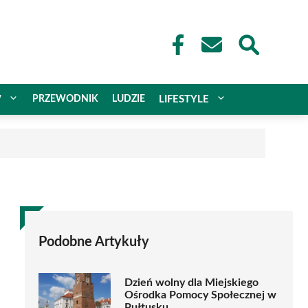
W
PRZEWODNIK
LUDZIE
LIFESTYLE
Podobne Artykuły
Dzień wolny dla Miejskiego
Ośrodka Pomocy Społecznej w
Pułtusku