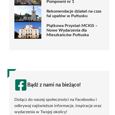
Pompowni nr 1
Rekomendacje działań na czas
fal upałów w Pułtusku
Piątkowa Przystań MCKiS –
Nowe Wydarzenia dla
Mieszkańców Pułtuska
Bądź z nami na bieżąco!
Dołącz do naszej społeczności na Facebooku i
odkrywaj najświeższe informacje, inspiracje oraz
wydarzenia w Twojej okolicy!