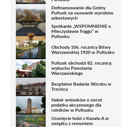
Dofinansowanie dla Gminy
Pułtusk na usuwanie wyrobów
azbestowych
Spotkanie „WSPOMNIENIE o
Mieczysławie Foggu” w
Pułtusku
Obchody 106. rocznicy Bitwy
Warszawskiej 1920 w Pułtusku
Pułtusk obchodzi 82. rocznicę
wybuchu Powstania
Warszawskiego
Bezpłatne Badanie Wzroku w
Trzcińcu
Nabór wniosków o zwrot
podatku akcyzowego dla
rolników w Pułtusku
Usunięcie łodzi z Kanału A w
związku z remontem