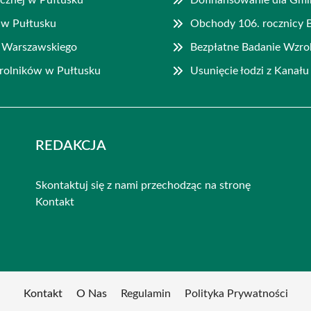
 w Pułtusku
Obchody 106. rocznicy 
a Warszawskiego
Bezpłatne Badanie Wzro
rolników w Pułtusku
Usunięcie łodzi z Kanał
REDAKCJA
Skontaktuj się z nami przechodząc na stronę
Kontakt
Kontakt
O Nas
Regulamin
Polityka Prywatności