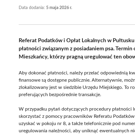
Data dodania:
5 maja 2026 r.
Referat Podatków i Opłat Lokalnych w Pułtusk
płatności związanym z posiadaniem psa. Termin o
Mieszkańcy, którzy pragną uregulować ten obowi
Aby dokonać płatności, należy przelać odpowiednią kw
finansowe są dostępne publicznie. Alternatywnie, moż
zlokalizowany jest w siedzibie Urzędu Miejskiego. To 
preferujących bezpośrednie transakcje.
W przypadku pytań dotyczących procedury płatności l
skorzystać z pomocy pracowników Referatu Podatków i
uzyskać w pokoju nr 8, a także telefonicznie pod num
uregulowania należności, aby uniknąć ewentualnych n