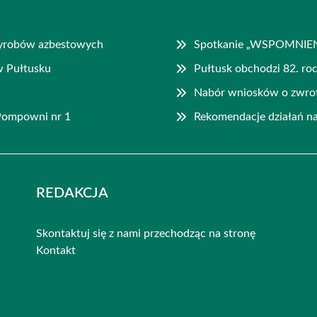
wyrobów azbestowych
Spotkanie „WSPOMNIENI
w Pułtusku
Pułtusk obchodzi 82. r
Nabór wniosków o zwrot
 Pompowni nr 1
Rekomendacje działań na
REDAKCJA
Skontaktuj się z nami przechodząc na stronę
Kontakt