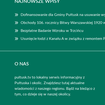
NAJNOWSZE WPISY
Dofinansowanie dla Gminy Pułtusk na usuwanie 
Obchody 106. rocznicy Bitwy Warszawskiej 1920 
Bezpłatne Badanie Wzroku w Trzcińcu
Usunięcie łodzi z Kanału A w związku z remontem
O NAS
pultusk.tv to lokalny serwis informacyjny z
Pułtuska i okolic. Znajdziesz tutaj aktualne
wiadomości z naszego regionu. Bądź na bieżąco z
tym, co dzieje się w naszej okolicy.