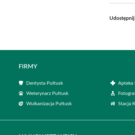
Udostępnij
FIRMY
Dentysta Pułtusk
Apteka 
Weterynarz Pułtusk
Fotogra
Wulkanizacja Pułtusk
Stacja 