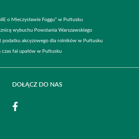
E o Mieczysławie Foggu” w Pułtusku
ocznicę wybuchu Powstania Warszawskiego
 podatku akcyzowego dla rolników w Pułtusku
 czas fal upałów w Pułtusku
DOŁĄCZ DO NAS