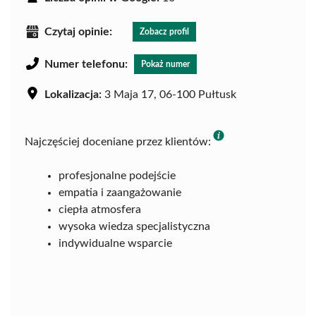
Czytaj opinie:
Zobacz profil
Numer telefonu:
Pokaż numer
Lokalizacja:
3 Maja 17, 06-100 Pułtusk
Najczęściej doceniane przez klientów:
profesjonalne podejście
empatia i zaangażowanie
ciepła atmosfera
wysoka wiedza specjalistyczna
indywidualne wsparcie