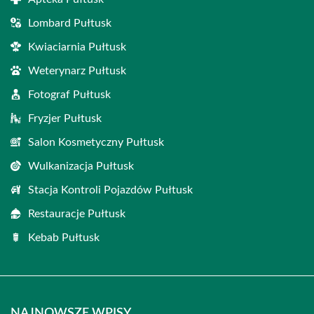
Lombard Pułtusk
Kwiaciarnia Pułtusk
Weterynarz Pułtusk
Fotograf Pułtusk
Fryzjer Pułtusk
Salon Kosmetyczny Pułtusk
Wulkanizacja Pułtusk
Stacja Kontroli Pojazdów Pułtusk
Restauracje Pułtusk
Kebab Pułtusk
NAJNOWSZE WPISY