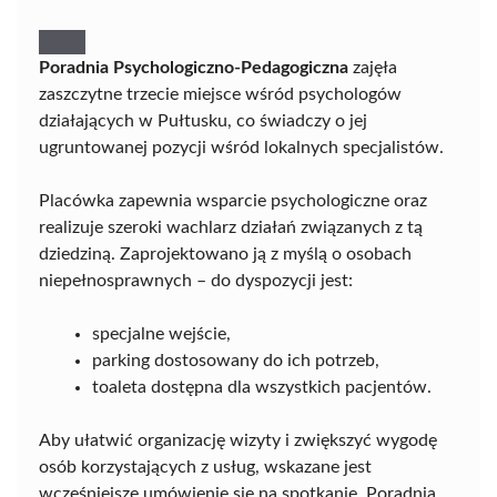
Poradnia Psychologiczno-Pedagogiczna
zajęła
zaszczytne trzecie miejsce wśród psychologów
działających w Pułtusku, co świadczy o jej
ugruntowanej pozycji wśród lokalnych specjalistów.
Placówka zapewnia wsparcie psychologiczne oraz
realizuje szeroki wachlarz działań związanych z tą
dziedziną. Zaprojektowano ją z myślą o osobach
niepełnosprawnych – do dyspozycji jest:
specjalne wejście,
parking dostosowany do ich potrzeb,
toaleta dostępna dla wszystkich pacjentów.
Aby ułatwić organizację wizyty i zwiększyć wygodę
osób korzystających z usług, wskazane jest
wcześniejsze umówienie się na spotkanie. Poradnia