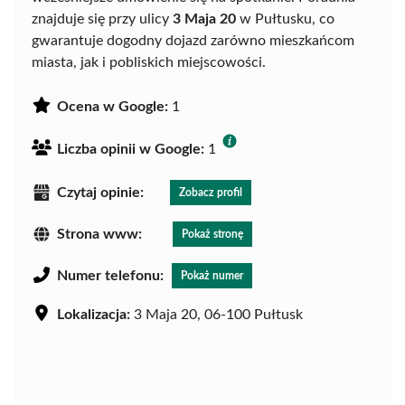
znajduje się przy ulicy
3 Maja 20
w Pułtusku, co
gwarantuje dogodny dojazd zarówno mieszkańcom
miasta, jak i pobliskich miejscowości.
Ocena w Google:
1
Liczba opinii w Google:
1
Czytaj opinie:
Zobacz profil
Strona www:
Pokaż stronę
Numer telefonu:
Pokaż numer
Lokalizacja:
3 Maja 20, 06-100 Pułtusk