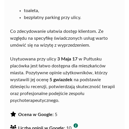
toaleta,
bezpłatny parking przy ulicy.
Co zdecydowanie ułatwia dostęp klientom. Ze
względu na specyfikę świadczonych usług warto
umówić się na wizytę z wyprzedzeniem.
Usytuowana przy ulicy
3 Maja 17
w Pułtusku
placówka jest łatwo dostępna dla mieszkańców
miasta. Pozytywne opinie użytkowników, którzy
wystawili jej ocenę
5 gwiazdek
na podstawie
dziesięciu recenzji, potwierdzają skuteczność terapii
oraz profesjonalne podejście zespołu
psychoterapeutycznego.
Ocena w Google:
5
Liczba opinii w Google:
10