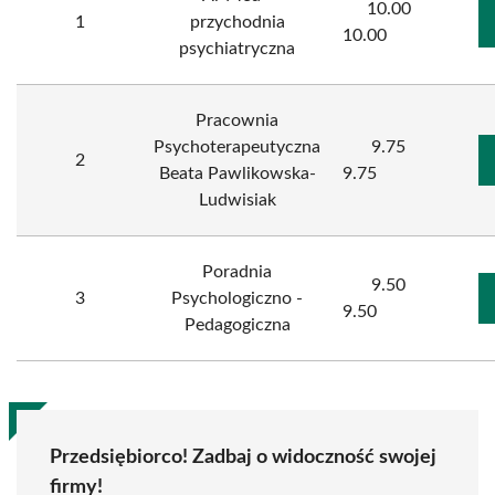
10.00
1
przychodnia
10.00
psychiatryczna
Pracownia
Psychoterapeutyczna
9.75
2
Beata Pawlikowska-
9.75
Ludwisiak
Poradnia
9.50
3
Psychologiczno -
9.50
Pedagogiczna
Przedsiębiorco! Zadbaj o widoczność swojej
firmy!