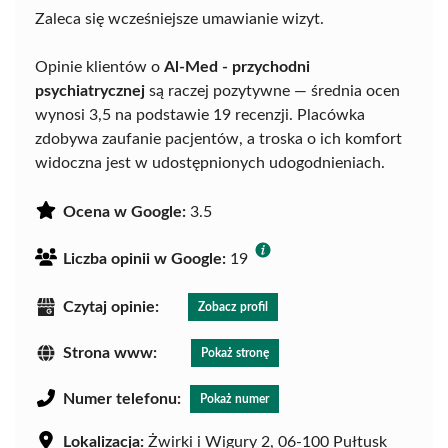
Zaleca się wcześniejsze umawianie wizyt.
Opinie klientów o
Al-Med - przychodni
psychiatrycznej
są raczej pozytywne — średnia ocen
wynosi 3,5 na podstawie 19 recenzji. Placówka
zdobywa zaufanie pacjentów, a troska o ich komfort
widoczna jest w udostępnionych udogodnieniach.
Ocena w Google:
3.5
Liczba opinii w Google:
19
Czytaj opinie:
Zobacz profil
Strona www:
Pokaż stronę
Numer telefonu:
Pokaż numer
Lokalizacja:
Żwirki i Wigury 2, 06-100 Pułtusk