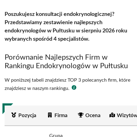
Poszukujesz konsultacji endokrynologicznej?
Przedstawiamy zestawienie najlepszych
endokrynologów w Pułtusku w sierpniu 2026 roku
wybranych spośród 4 specjalistów.
Porównanie Najlepszych Firm w
Rankingu Endokrynologów w Pułtusku
W poniższej tabeli znajdziesz TOP 3 polecanych firm, które
znajdziesz w naszym rankingu.
Pozycja
Firma
Ocena
Wizytów
Grupa