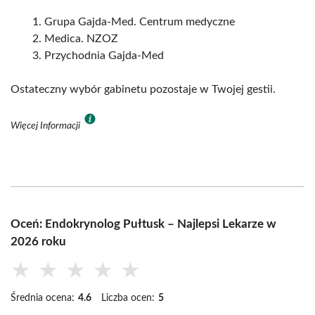
Grupa Gajda-Med. Centrum medyczne
Medica. NZOZ
Przychodnia Gajda-Med
Ostateczny wybór gabinetu pozostaje w Twojej gestii.
Więcej Informacji
Oceń: Endokrynolog Pułtusk – Najlepsi Lekarze w
2026 roku
★
★
★
★
★
Średnia ocena:
4.6
Liczba ocen:
5