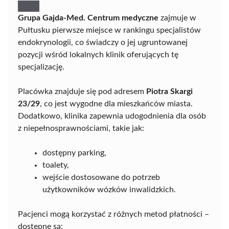
Grupa Gajda-Med. Centrum medyczne
zajmuje w
Pułtusku pierwsze miejsce w rankingu specjalistów
endokrynologii, co świadczy o jej ugruntowanej
pozycji wśród lokalnych klinik oferujących tę
specjalizację.
Placówka znajduje się pod adresem
Piotra Skargi
23/29
, co jest wygodne dla mieszkańców miasta.
Dodatkowo, klinika zapewnia udogodnienia dla osób
z niepełnosprawnościami, takie jak:
dostępny parking,
toalety,
wejście dostosowane do potrzeb
użytkowników wózków inwalidzkich.
Pacjenci mogą korzystać z różnych metod płatności –
dostępne są: