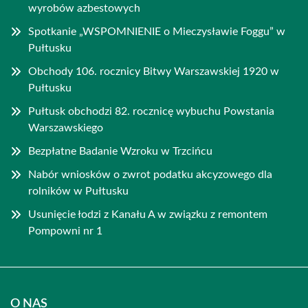
wyrobów azbestowych
Spotkanie „WSPOMNIENIE o Mieczysławie Foggu” w
Pułtusku
Obchody 106. rocznicy Bitwy Warszawskiej 1920 w
Pułtusku
Pułtusk obchodzi 82. rocznicę wybuchu Powstania
Warszawskiego
Bezpłatne Badanie Wzroku w Trzcińcu
Nabór wniosków o zwrot podatku akcyzowego dla
rolników w Pułtusku
Usunięcie łodzi z Kanału A w związku z remontem
Pompowni nr 1
O NAS