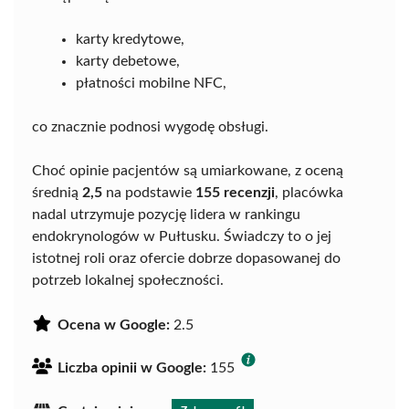
karty kredytowe,
karty debetowe,
płatności mobilne NFC,
co znacznie podnosi wygodę obsługi.
Choć opinie pacjentów są umiarkowane, z oceną
średnią
2,5
na podstawie
155 recenzji
, placówka
nadal utrzymuje pozycję lidera w rankingu
endokrynologów w Pułtusku. Świadczy to o jej
istotnej roli oraz ofercie dobrze dopasowanej do
potrzeb lokalnej społeczności.
Ocena w Google:
2.5
Liczba opinii w Google:
155