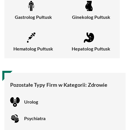
Gastrolog Pułtusk
Ginekolog Pułtusk
Hematolog Pułtusk
Hepatolog Pułtusk
Pozostałe Typy Firm w Kategorii:
Zdrowie
Urolog
Psychiatra