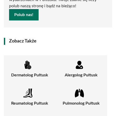
polub naszą stronę i bądź na bieżąco!
Polub nas!
Zobacz Także
Dermatolog Pułtusk
Alergolog Pułtusk
Reumatolog Pułtusk
Pulmonolog Pułtusk