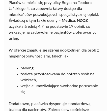
Placówka mieści się przy ulicy Bogdana Teodora
Jańskiego 4, co zapewnia łatwy dostęp dla
mieszkańców poszukujących specjalistycznej opieki.
Świadczą o tym także oceny –
Medica. NZOZ
uzyskała średnią 4,7 na podstawie 19 opinii, co
wskazuje na zadowolenie pacjentów z oferowanych
usług.
W ofercie znajduje się szereg udogodnień dla osób z
niepełnosprawnościami, takich jak:
parking,
toaleta przystosowana do potrzeb osób na
wózkach,
wejście umożliwiające swobodne poruszanie
się.
Dodatkowo, placówka dysponuje standardową
toaletą dla pacjentów. Zaleca się wcześniejsze