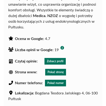
umawianie wizyt, co usprawnia organizację i podnosi
komfort obsługi. Wszystkie te elementy świadczą o
dużej dbałości
Medica. NZOZ
o wygodę i potrzeby
osób korzystających z usług endokrynologicznych w
Pułtusku.
Ocena w Google:
4.7
Liczba opinii w Google:
19
Czytaj opinie:
Zobacz profil
Strona www:
Pokaż stronę
Numer telefonu:
Pokaż numer
Lokalizacja:
Bogdana Teodora Jańskiego 4, 06-100
Pułtusk