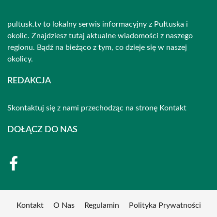
pultusk.tv to lokalny serwis informacyjny z Pułtuska i
okolic. Znajdziesz tutaj aktualne wiadomości z naszego
regionu. Bądź na bieżąco z tym, co dzieje się w naszej
okolicy.
REDAKCJA
Skontaktuj się z nami przechodząc na stronę
Kontakt
DOŁĄCZ DO NAS
Kontakt
O Nas
Regulamin
Polityka Prywatności