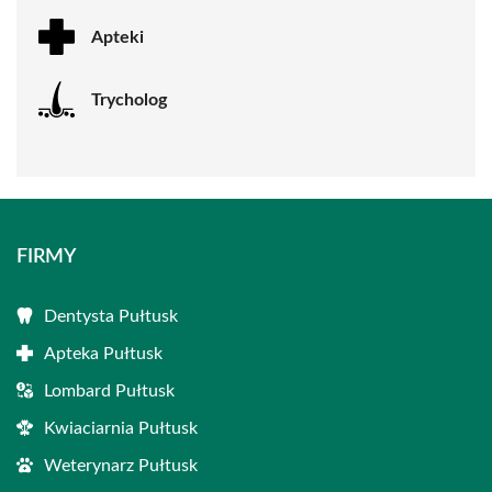
Apteki
Trycholog
FIRMY
Dentysta Pułtusk
Apteka Pułtusk
Lombard Pułtusk
Kwiaciarnia Pułtusk
Weterynarz Pułtusk