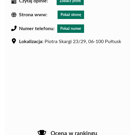
Czytaj opinie:
Zobacz profil
Strona www:
Pokaż stronę
Numer telefonu:
Pokaż numer
Lokalizacja:
Piotra Skargi 23/29, 06-100 Pułtusk
Ocena w rankingu