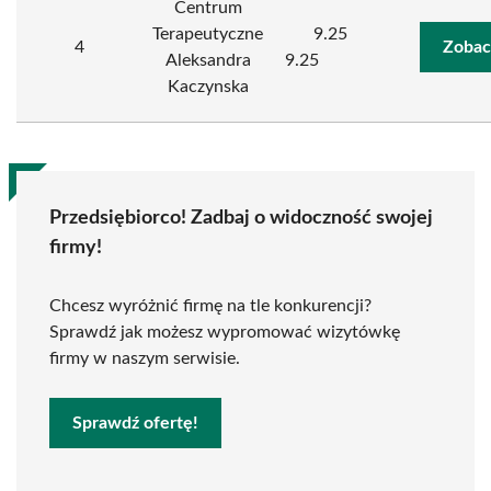
Centrum
Terapeutyczne
9.25
4
Zobac
Aleksandra
9.25
Kaczynska
Przedsiębiorco! Zadbaj o widoczność swojej
firmy!
Chcesz wyróżnić firmę na tle konkurencji?
Sprawdź jak możesz wypromować wizytówkę
firmy w naszym serwisie.
Sprawdź ofertę!