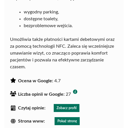
wygodny parking,
dostępne toalety,
bezproblemowe wejścia.
Umożliwia także płatności kartami debetowymi oraz
za pomocą technologii NFC. Zaleca się wcześniejsze
umawianie wizyt, co znacząco poprawia komfort
pacjentów i pozwala na efektywne zarządzanie
czasem.
Ocena w Google:
4.7
Liczba opinii w Google:
27
Czytaj opinie:
Zobacz profil
Strona www:
Pokaż stronę