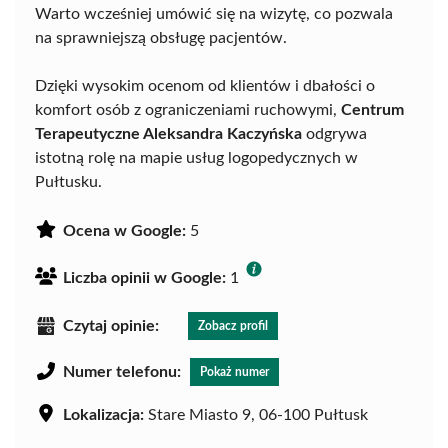
Warto wcześniej umówić się na wizytę, co pozwala
na sprawniejszą obsługę pacjentów.
Dzięki wysokim ocenom od klientów i dbałości o
komfort osób z ograniczeniami ruchowymi,
Centrum
Terapeutyczne Aleksandra Kaczyńska
odgrywa
istotną rolę na mapie usług logopedycznych w
Pułtusku.
Ocena w Google:
5
Liczba opinii w Google:
1
Czytaj opinie:
Zobacz profil
Numer telefonu:
Pokaż numer
Lokalizacja:
Stare Miasto 9, 06-100 Pułtusk