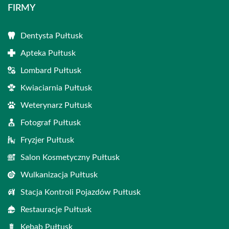
FIRMY
Dentysta Pułtusk
Apteka Pułtusk
Lombard Pułtusk
Kwiaciarnia Pułtusk
Weterynarz Pułtusk
Fotograf Pułtusk
Fryzjer Pułtusk
Salon Kosmetyczny Pułtusk
Wulkanizacja Pułtusk
Stacja Kontroli Pojazdów Pułtusk
Restauracje Pułtusk
Kebab Pułtusk