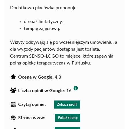
Dodatkowo placówka proponuje:
drenaż limfatyczny,
terapię zajęciową.
Wizyty odbywają się po wcześniejszym umówieniu, a
dla wygody pacjentów dostępna jest toaleta.
Centrum SENSO-LOGO to miejsce, które zapewnia
pełną opiekę terapeutyczną w Pułtusku.
Ocena w Google:
4.8
Liczba opinii w Google:
16
Czytaj opinie:
Zobacz profil
Strona www:
Pokaż stronę