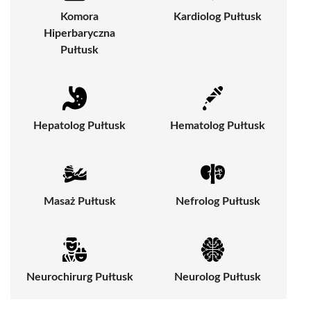
Komora
Kardiolog Pułtusk
Hiperbaryczna
Pułtusk
Hepatolog Pułtusk
Hematolog Pułtusk
Masaż Pułtusk
Nefrolog Pułtusk
Neurochirurg Pułtusk
Neurolog Pułtusk