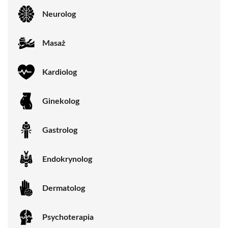
Neurolog
Masaż
Kardiolog
Ginekolog
Gastrolog
Endokrynolog
Dermatolog
Psychoterapia