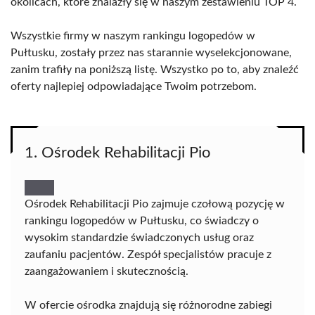
okolicach, które znalazły się w naszym zestawieniu TOP 4.
Wszystkie firmy w naszym rankingu logopedów w
Pułtusku, zostały przez nas starannie wyselekcjonowane,
zanim trafiły na poniższą listę. Wszystko po to, aby znaleźć
oferty najlepiej odpowiadające Twoim potrzebom.
1. Ośrodek Rehabilitacji Pio
Ośrodek Rehabilitacji Pio zajmuje czołową pozycję w
rankingu logopedów w Pułtusku, co świadczy o
wysokim standardzie świadczonych usług oraz
zaufaniu pacjentów. Zespół specjalistów pracuje z
zaangażowaniem i skutecznością.
W ofercie ośrodka znajdują się różnorodne zabiegi