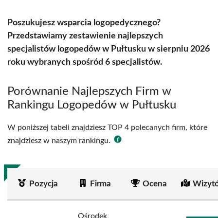
Poszukujesz wsparcia logopedycznego?
Przedstawiamy zestawienie najlepszych
specjalistów logopedów w Pułtusku w sierpniu 2026
roku wybranych spośród 6 specjalistów.
Porównanie Najlepszych Firm w
Rankingu Logopedów w Pułtusku
W poniższej tabeli znajdziesz TOP 4 polecanych firm, które
znajdziesz w naszym rankingu.
Pozycja
Firma
Ocena
Wizyt
Ośrodek