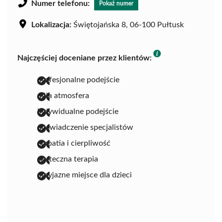
Numer telefonu:
Pokaż numer
Lokalizacja:
Świętojańska 8, 06-100 Pułtusk
Najczęściej doceniane przez klientów:
profesjonalne podejście
miła atmosfera
indywidualne podejście
doświadczenie specjalistów
empatia i cierpliwość
skuteczna terapia
przyjazne miejsce dla dzieci