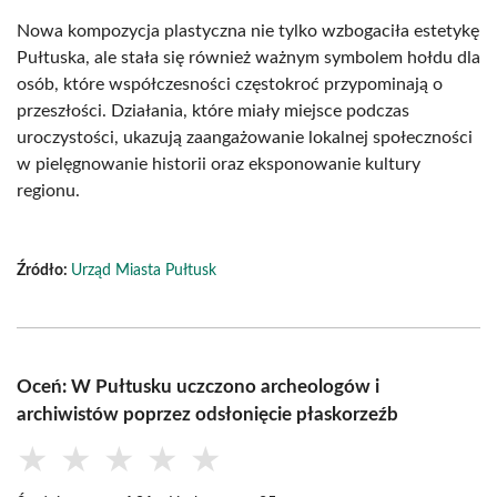
Nowa kompozycja plastyczna nie tylko wzbogaciła estetykę
Pułtuska, ale stała się również ważnym symbolem hołdu dla
osób, które współczesności częstokroć przypominają o
przeszłości. Działania, które miały miejsce podczas
uroczystości, ukazują zaangażowanie lokalnej społeczności
w pielęgnowanie historii oraz eksponowanie kultury
regionu.
Źródło:
Urząd Miasta Pułtusk
Oceń: W Pułtusku uczczono archeologów i
archiwistów poprzez odsłonięcie płaskorzeźb
★
★
★
★
★