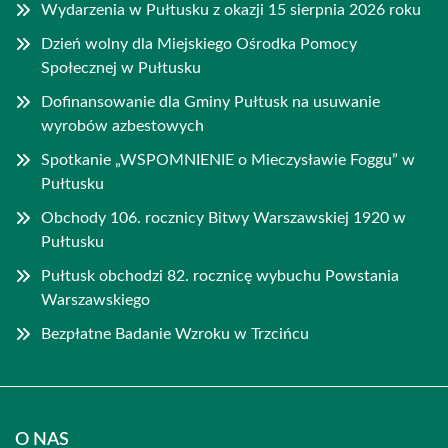
Wydarzenia w Pułtusku z okazji 15 sierpnia 2026 roku
Dzień wolny dla Miejskiego Ośrodka Pomocy
Społecznej w Pułtusku
Dofinansowanie dla Gminy Pułtusk na usuwanie
wyrobów azbestowych
Spotkanie „WSPOMNIENIE o Mieczysławie Foggu” w
Pułtusku
Obchody 106. rocznicy Bitwy Warszawskiej 1920 w
Pułtusku
Pułtusk obchodzi 82. rocznicę wybuchu Powstania
Warszawskiego
Bezpłatne Badanie Wzroku w Trzcińcu
O NAS