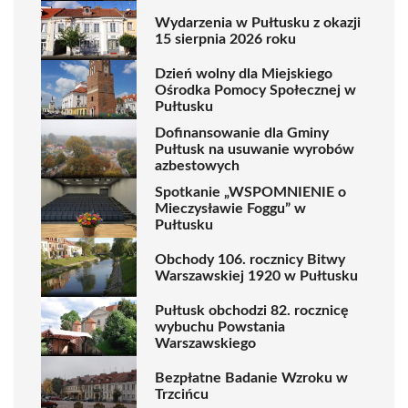
Wydarzenia w Pułtusku z okazji
15 sierpnia 2026 roku
Dzień wolny dla Miejskiego
Ośrodka Pomocy Społecznej w
Pułtusku
Dofinansowanie dla Gminy
Pułtusk na usuwanie wyrobów
azbestowych
Spotkanie „WSPOMNIENIE o
Mieczysławie Foggu” w
Pułtusku
Obchody 106. rocznicy Bitwy
Warszawskiej 1920 w Pułtusku
Pułtusk obchodzi 82. rocznicę
wybuchu Powstania
Warszawskiego
Bezpłatne Badanie Wzroku w
Trzcińcu