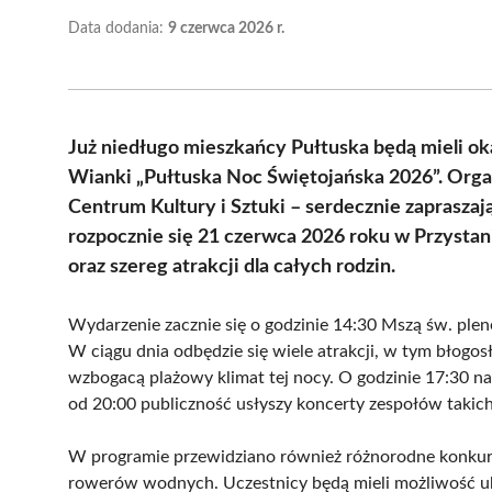
Data dodania:
9 czerwca 2026 r.
Już niedługo mieszkańcy Pułtuska będą mieli ok
Wianki „Pułtuska Noc Świętojańska 2026”. Orga
Centrum Kultury i Sztuki – serdecznie zaprasza
rozpocznie się 21 czerwca 2026 roku w Przysta
oraz szereg atrakcji dla całych rodzin.
Wydarzenie zacznie się o godzinie 14:30 Mszą św. ple
W ciągu dnia odbędzie się wiele atrakcji, w tym błog
wzbogacą plażowy klimat tej nocy. O godzinie 17:30 na 
od 20:00 publiczność usłyszy koncerty zespołów tak
W programie przewidziano również różnorodne konkursy
rowerów wodnych. Uczestnicy będą mieli możliwość ubi