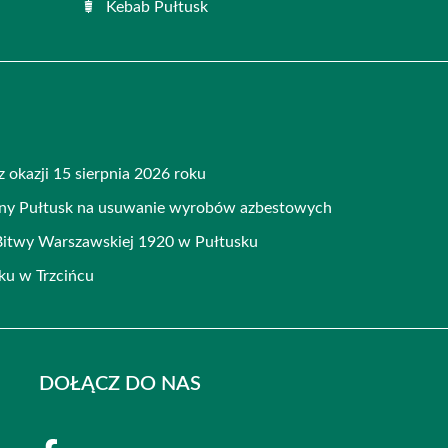
Kebab Pułtusk
 okazji 15 sierpnia 2026 roku
iny Pułtusk na usuwanie wyrobów azbestowych
Bitwy Warszawskiej 1920 w Pułtusku
ku w Trzcińcu
DOŁĄCZ DO NAS