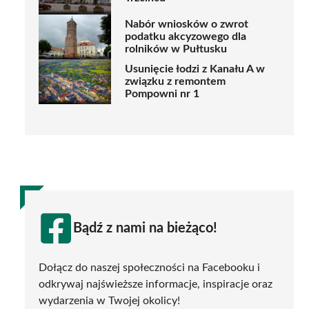
Nabór wniosków o zwrot
podatku akcyzowego dla
rolników w Pułtusku
Usunięcie łodzi z Kanału A w
związku z remontem
Pompowni nr 1
Bądź z nami na bieżąco!
Dołącz do naszej społeczności na Facebooku i
odkrywaj najświeższe informacje, inspiracje oraz
wydarzenia w Twojej okolicy!