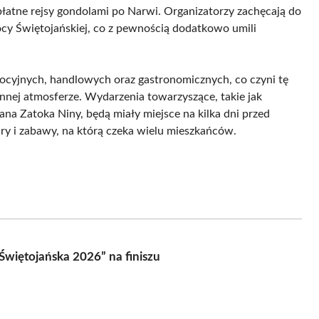
łatne rejsy gondolami po Narwi. Organizatorzy zachęcają do
cy Świętojańskiej, co z pewnością dodatkowo umili
cyjnych, handlowych oraz gastronomicznych, co czyni tę
nnej atmosferze. Wydarzenia towarzyszące, takie jak
ana Zatoka Niny, będą miały miejsce na kilka dni przed
ry i zabawy, na którą czeka wielu mieszkańców.
więtojańska 2026” na finiszu