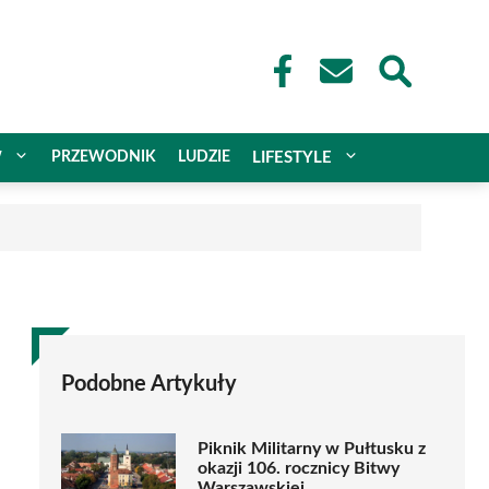
W
PRZEWODNIK
LUDZIE
LIFESTYLE
Podobne Artykuły
Piknik Militarny w Pułtusku z
okazji 106. rocznicy Bitwy
Warszawskiej