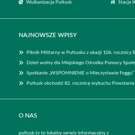
Wulkanizacja Pułtusk
Stacja 
NAJNOWSZE WPISY
Piknik Militarny w Pułtusku z okazji 106. rocznicy
Dzień wolny dla Miejskiego Ośrodka Pomocy Społe
Spotkanie „WSPOMNIENIE o Mieczysławie Foggu”
Pułtusk obchodzi 82. rocznicę wybuchu Powstani
O NAS
pultusk.tv to lokalny serwis informacyjny z