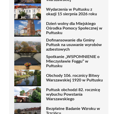
Wydarzenia w Pułtusku z
okazji 15 sierpnia 2026 roku
Dzień wolny dla Miejskiego
Ośrodka Pomocy Społecznej w
Pułtusku
Dofinansowanie dla Gminy
Pułtusk na usuwanie wyrobów
azbestowych
Spotkanie „WSPOMNIENIE o
Mieczysławie Foggu” w
Pułtusku
Obchody 106. rocznicy Bitwy
Warszawskiej 1920 w Pułtusku
Pułtusk obchodzi 82. rocznicę
wybuchu Powstania
Warszawskiego
Bezpłatne Badanie Wzroku w
Trzcińcu