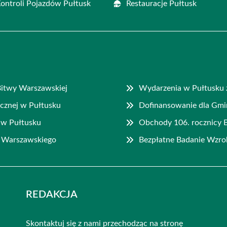
Kontroli Pojazdów Pułtusk
Restauracje Pułtusk
 Bitwy Warszawskiej
Wydarzenia w Pułtusku z
cznej w Pułtusku
Dofinansowanie dla Gm
 w Pułtusku
Obchody 106. rocznicy 
a Warszawskiego
Bezpłatne Badanie Wzro
REDAKCJA
Skontaktuj się z nami przechodząc na stronę