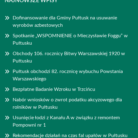
NAJNOWSZE WPISY
Dofinansowanie dla Gminy Pułtusk na usuwanie
wyrobów azbestowych
Spotkanie „WSPOMNIENIE o Mieczysławie Foggu” w
Pułtusku
Obchody 106. rocznicy Bitwy Warszawskiej 1920 w
Pułtusku
Pułtusk obchodzi 82. rocznicę wybuchu Powstania
Warszawskiego
Bezpłatne Badanie Wzroku w Trzcińcu
Nabór wniosków o zwrot podatku akcyzowego dla
rolników w Pułtusku
Usunięcie łodzi z Kanału A w związku z remontem
Pompowni nr 1
Rekomendacje działań na czas fal upałów w Pułtusku