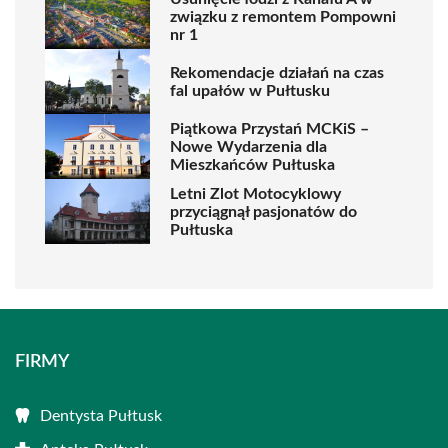
związku z remontem Pompowni
nr 1
Rekomendacje działań na czas
fal upałów w Pułtusku
Piątkowa Przystań MCKiS –
Nowe Wydarzenia dla
Mieszkańców Pułtuska
Letni Zlot Motocyklowy
przyciągnął pasjonatów do
Pułtuska
FIRMY
Dentysta Pułtusk