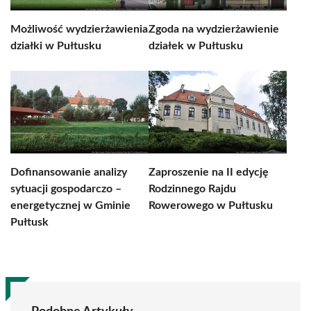
Możliwość wydzierżawienia
Zgoda na wydzierżawienie
działki w Pułtusku
działek w Pułtusku
Dofinansowanie analizy
Zaproszenie na II edycję
sytuacji gospodarczo –
Rodzinnego Rajdu
energetycznej w Gminie
Rowerowego w Pułtusku
Pułtusk