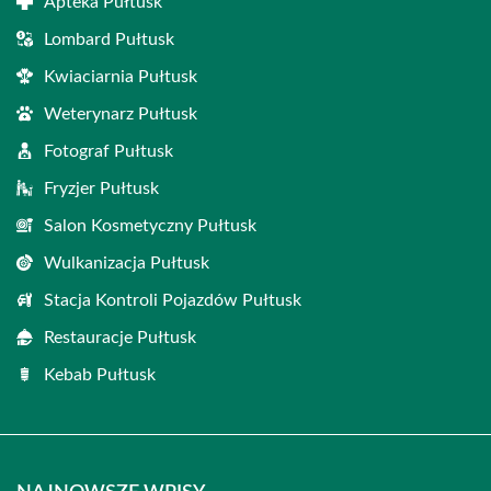
Apteka Pułtusk
Lombard Pułtusk
Kwiaciarnia Pułtusk
Weterynarz Pułtusk
Fotograf Pułtusk
Fryzjer Pułtusk
Salon Kosmetyczny Pułtusk
Wulkanizacja Pułtusk
Stacja Kontroli Pojazdów Pułtusk
Restauracje Pułtusk
Kebab Pułtusk