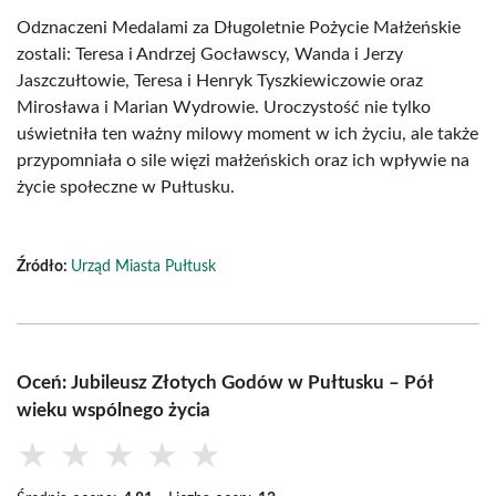
Odznaczeni Medalami za Długoletnie Pożycie Małżeńskie
zostali: Teresa i Andrzej Gocławscy, Wanda i Jerzy
Jaszczułtowie, Teresa i Henryk Tyszkiewiczowie oraz
Mirosława i Marian Wydrowie. Uroczystość nie tylko
uświetniła ten ważny milowy moment w ich życiu, ale także
przypomniała o sile więzi małżeńskich oraz ich wpływie na
życie społeczne w Pułtusku.
Źródło:
Urząd Miasta Pułtusk
Oceń: Jubileusz Złotych Godów w Pułtusku – Pół
wieku wspólnego życia
★
★
★
★
★