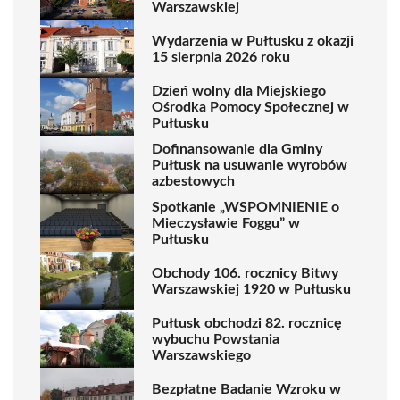
Warszawskiej
Wydarzenia w Pułtusku z okazji
15 sierpnia 2026 roku
Dzień wolny dla Miejskiego
Ośrodka Pomocy Społecznej w
Pułtusku
Dofinansowanie dla Gminy
Pułtusk na usuwanie wyrobów
azbestowych
Spotkanie „WSPOMNIENIE o
Mieczysławie Foggu” w
Pułtusku
Obchody 106. rocznicy Bitwy
Warszawskiej 1920 w Pułtusku
Pułtusk obchodzi 82. rocznicę
wybuchu Powstania
Warszawskiego
Bezpłatne Badanie Wzroku w