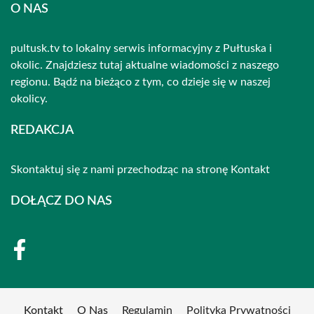
O NAS
pultusk.tv to lokalny serwis informacyjny z Pułtuska i
okolic. Znajdziesz tutaj aktualne wiadomości z naszego
regionu. Bądź na bieżąco z tym, co dzieje się w naszej
okolicy.
REDAKCJA
Skontaktuj się z nami przechodząc na stronę
Kontakt
DOŁĄCZ DO NAS
Kontakt
O Nas
Regulamin
Polityka Prywatności