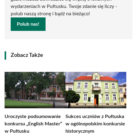
wydarzeniach w Pułtusku. Twoje zdanie się liczy -
polub naszą stronę i bądź na bieżąco!
Polub nas!
Zobacz Także
Uroczyste podsumowanie
Sukces uczniów z Pułtuska
konkursu „English Master”
w ogólnopolskim konkursie
w Pułtusku
historycznym