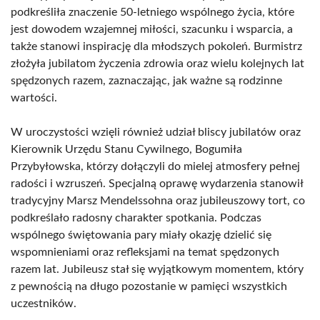
podkreśliła znaczenie 50-letniego wspólnego życia, które
jest dowodem wzajemnej miłości, szacunku i wsparcia, a
także stanowi inspirację dla młodszych pokoleń. Burmistrz
złożyła jubilatom życzenia zdrowia oraz wielu kolejnych lat
spędzonych razem, zaznaczając, jak ważne są rodzinne
wartości.
W uroczystości wzięli również udział bliscy jubilatów oraz
Kierownik Urzędu Stanu Cywilnego, Bogumiła
Przybyłowska, którzy dołączyli do mielej atmosfery pełnej
radości i wzruszeń. Specjalną oprawę wydarzenia stanowił
tradycyjny Marsz Mendelssohna oraz jubileuszowy tort, co
podkreślało radosny charakter spotkania. Podczas
wspólnego świętowania pary miały okazję dzielić się
wspomnieniami oraz refleksjami na temat spędzonych
razem lat. Jubileusz stał się wyjątkowym momentem, który
z pewnością na długo pozostanie w pamięci wszystkich
uczestników.