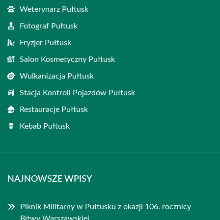
Weterynarz Pułtusk
Fotograf Pułtusk
Fryzjer Pułtusk
Salon Kosmetyczny Pułtusk
Wulkanizacja Pułtusk
Stacja Kontroli Pojazdów Pułtusk
Restauracje Pułtusk
Kebab Pułtusk
NAJNOWSZE WPISY
Piknik Militarny w Pułtusku z okazji 106. rocznicy
Bitwy Warszawskiej