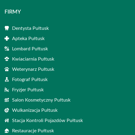
FIRMY
Dentysta Pułtusk
Apteka Pułtusk
Lombard Pułtusk
Kwiaciarnia Pułtusk
Weterynarz Pułtusk
Fotograf Pułtusk
Fryzjer Pułtusk
Salon Kosmetyczny Pułtusk
Wulkanizacja Pułtusk
Stacja Kontroli Pojazdów Pułtusk
Restauracje Pułtusk