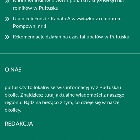
Nabór wniosków o zwrot podatku akcyzowego dla
rolników w Pułtusku
Usunięcie łodzi z Kanału A w związku z remontem
Pompowni nr 1
Rekomendacje działań na czas fal upałów w Pułtusku
O NAS
pultusk.tv to lokalny serwis informacyjny z Pułtuska i
okolic. Znajdziesz tutaj aktualne wiadomości z naszego
regionu. Bądź na bieżąco z tym, co dzieje się w naszej
okolicy.
REDAKCJA