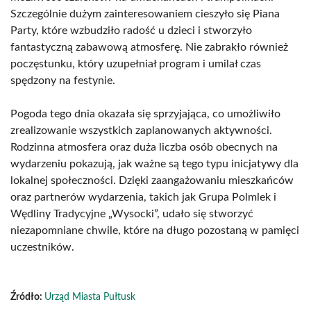
Szczególnie dużym zainteresowaniem cieszyło się Piana
Party, które wzbudziło radość u dzieci i stworzyło
fantastyczną zabawową atmosferę. Nie zabrakło również
poczęstunku, który uzupełniał program i umilał czas
spędzony na festynie.
Pogoda tego dnia okazała się sprzyjająca, co umożliwiło
zrealizowanie wszystkich zaplanowanych aktywności.
Rodzinna atmosfera oraz duża liczba osób obecnych na
wydarzeniu pokazują, jak ważne są tego typu inicjatywy dla
lokalnej społeczności. Dzięki zaangażowaniu mieszkańców
oraz partnerów wydarzenia, takich jak Grupa Polmlek i
Wędliny Tradycyjne „Wysocki”, udało się stworzyć
niezapomniane chwile, które na długo pozostaną w pamięci
uczestników.
Źródło:
Urząd Miasta Pułtusk