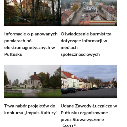
Informacje o planowanych
Oświadczenie burmistrza
pomiarach pól
dotyczące informacji w
elektromagnetycznych w
mediach
Pułtusku
społecznościowych
Trwa nabór projektów do
Udane Zawody Łucznicze w
konkursu „Impuls Kultury”
Pułtusku organizowane
przez Stowarzyszenie
„ŚWIT”