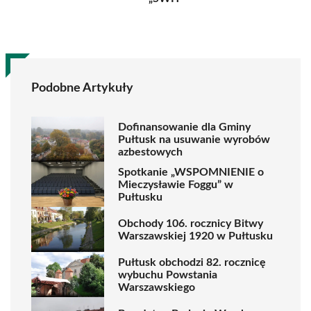
Podobne Artykuły
Dofinansowanie dla Gminy
Pułtusk na usuwanie wyrobów
azbestowych
Spotkanie „WSPOMNIENIE o
Mieczysławie Foggu” w
Pułtusku
Obchody 106. rocznicy Bitwy
Warszawskiej 1920 w Pułtusku
Pułtusk obchodzi 82. rocznicę
wybuchu Powstania
Warszawskiego