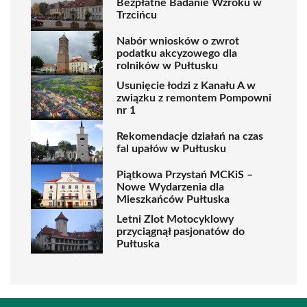
Bezpłatne Badanie Wzroku w
Trzcińcu
Nabór wniosków o zwrot
podatku akcyzowego dla
rolników w Pułtusku
Usunięcie łodzi z Kanału A w
związku z remontem Pompowni
nr 1
Rekomendacje działań na czas
fal upałów w Pułtusku
Piątkowa Przystań MCKiS –
Nowe Wydarzenia dla
Mieszkańców Pułtuska
Letni Zlot Motocyklowy
przyciągnął pasjonatów do
Pułtuska