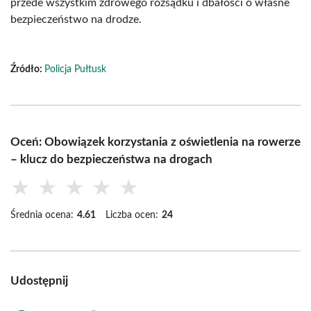
przede wszystkim zdrowego rozsądku i dbałości o własne
bezpieczeństwo na drodze.
Źródło:
Policja Pułtusk
Oceń: Obowiązek korzystania z oświetlenia na rowerze
– klucz do bezpieczeństwa na drogach
★
★
★
★
★
Średnia ocena:
4.61
Liczba ocen:
24
Udostępnij