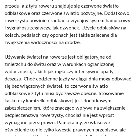
przodu, a z tyłu roweru znajduje się czerwone światło
odblaskowe oraz czerwone światło pozycyjne. Dodatkowo,
rowerzysta powinien zadbać o wydajny system hamulcowy
i sygnał ostrzegawczy, jak dzwonek. Użycie odblasków na
kołach, pedałach czy oponach jest także zalecane dla
zwiększenia widoczności na drodze.
Używanie świateł na rowerze jest obligatoryjne od
zmierzchu do świtu oraz w warunkach ograniczonej
widoczności, takich jak mgła czy intensywne opady
deszczu. Choć codzienne jazdy w ciągu dnia mogą odbywać
się bez włączonych świateł, to czerwone światło
odblaskowe z tyłu musi być zawsze obecne. Stosowanie
kasku czy kamizelki odblaskowej jest dodatkowym
zabezpieczeniem, które znacząco wpływa na zwiększenie
bezpieczeństwa rowerzysty, chociaż nie jest wprost
wymagane przez prawo. Pamiętajmy, że właściwe
oświetlenie to nie tylko kwestia prawnych przepisów, ale