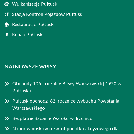
Wulkanizacja Pułtusk
Stacja Kontroli Pojazdów Pułtusk
Restauracje Pułtusk
Kebab Pułtusk
NAJNOWSZE WPISY
Obchody 106. rocznicy Bitwy Warszawskiej 1920 w
Pułtusku
Pułtusk obchodzi 82. rocznicę wybuchu Powstania
Warszawskiego
Bezpłatne Badanie Wzroku w Trzcińcu
Nabór wniosków o zwrot podatku akcyzowego dla