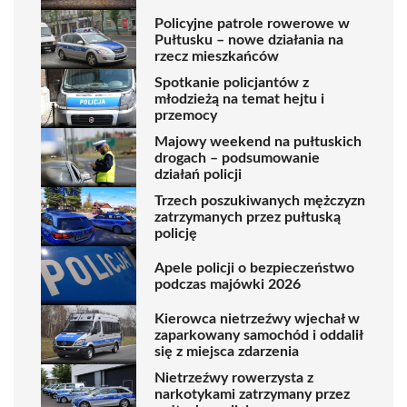
Policyjne patrole rowerowe w
Pułtusku – nowe działania na
rzecz mieszkańców
Spotkanie policjantów z
młodzieżą na temat hejtu i
przemocy
Majowy weekend na pułtuskich
drogach – podsumowanie
działań policji
Trzech poszukiwanych mężczyzn
zatrzymanych przez pułtuską
policję
Apele policji o bezpieczeństwo
podczas majówki 2026
Kierowca nietrzeźwy wjechał w
zaparkowany samochód i oddalił
się z miejsca zdarzenia
Nietrzeźwy rowerzysta z
narkotykami zatrzymany przez