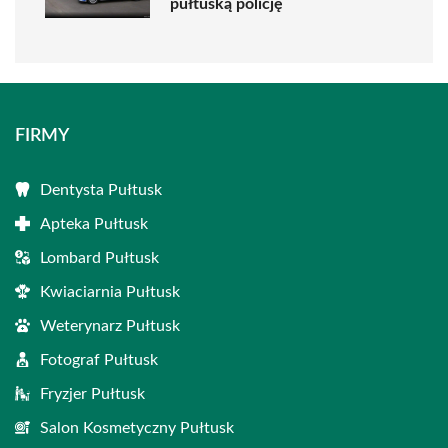
pułtuską policję
FIRMY
Dentysta Pułtusk
Apteka Pułtusk
Lombard Pułtusk
Kwiaciarnia Pułtusk
Weterynarz Pułtusk
Fotograf Pułtusk
Fryzjer Pułtusk
Salon Kosmetyczny Pułtusk