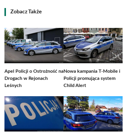
Zobacz Także
Apel Policji o Ostrożność na
Nowa kampania T-Mobile i
Drogach w Rejonach
Policji promująca system
Leśnych
Child Alert