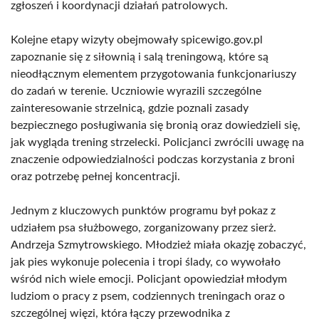
zgłoszeń i koordynacji działań patrolowych.
Kolejne etapy wizyty obejmowały spicewigo.gov.pl
zapoznanie się z siłownią i salą treningową, które są
nieodłącznym elementem przygotowania funkcjonariuszy
do zadań w terenie. Uczniowie wyrazili szczególne
zainteresowanie strzelnicą, gdzie poznali zasady
bezpiecznego posługiwania się bronią oraz dowiedzieli się,
jak wygląda trening strzelecki. Policjanci zwrócili uwagę na
znaczenie odpowiedzialności podczas korzystania z broni
oraz potrzebę pełnej koncentracji.
Jednym z kluczowych punktów programu był pokaz z
udziałem psa służbowego, zorganizowany przez sierż.
Andrzeja Szmytrowskiego. Młodzież miała okazję zobaczyć,
jak pies wykonuje polecenia i tropi ślady, co wywołało
wśród nich wiele emocji. Policjant opowiedział młodym
ludziom o pracy z psem, codziennych treningach oraz o
szczególnej więzi, która łączy przewodnika z