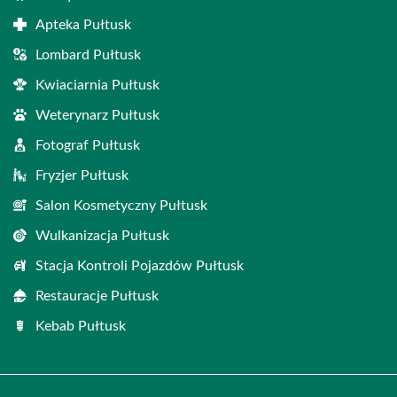
Apteka Pułtusk
Lombard Pułtusk
Kwiaciarnia Pułtusk
Weterynarz Pułtusk
Fotograf Pułtusk
Fryzjer Pułtusk
Salon Kosmetyczny Pułtusk
Wulkanizacja Pułtusk
Stacja Kontroli Pojazdów Pułtusk
Restauracje Pułtusk
Kebab Pułtusk