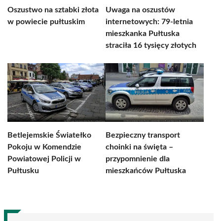
Oszustwo na sztabki złota
Uwaga na oszustów
w powiecie pułtuskim
internetowych: 79-letnia
mieszkanka Pułtuska
straciła 16 tysięcy złotych
Betlejemskie Światełko
Bezpieczny transport
Pokoju w Komendzie
choinki na święta –
Powiatowej Policji w
przypomnienie dla
Pułtusku
mieszkańców Pułtuska