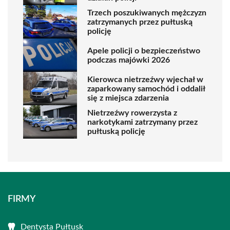
Trzech poszukiwanych mężczyzn
zatrzymanych przez pułtuską
policję
Apele policji o bezpieczeństwo
podczas majówki 2026
Kierowca nietrzeźwy wjechał w
zaparkowany samochód i oddalił
się z miejsca zdarzenia
Nietrzeźwy rowerzysta z
narkotykami zatrzymany przez
pułtuską policję
FIRMY
Dentysta Pułtusk