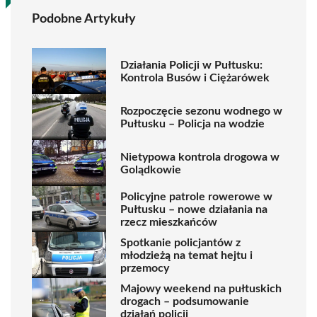
Podobne Artykuły
Działania Policji w Pułtusku:
Kontrola Busów i Ciężarówek
Rozpoczęcie sezonu wodnego w
Pułtusku – Policja na wodzie
Nietypowa kontrola drogowa w
Golądkowie
Policyjne patrole rowerowe w
Pułtusku – nowe działania na
rzecz mieszkańców
Spotkanie policjantów z
młodzieżą na temat hejtu i
przemocy
Majowy weekend na pułtuskich
drogach – podsumowanie
działań policji