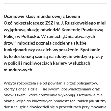
(Twitter)
Uczniowie klasy mundurowej z Liceum
Ogólnokształcącego ZSZ im. J. Ruszkowskiego mieli
wyjątkową okazję odwiedzić Komendę Powiatową
Policji w Pułtusku. W ramach „Dnia otwartych
drzwi” młodzież poznała codzienną służbę
funkcjonariuszy oraz ich wyposażenie. Spotkanie
było doskonałą szansą na zdobycie wiedzy o pracy
w policji i możliwościach kariery w służbach
mundurowych.
Wizyta rozpoczęła się od powitania przez policjantów,
którzy z chęcią dzielili się swoimi doświadczeniami oraz
obowiązkami, które codziennie wykonują. Uczniowie mieli
okazję wejść do kluczowych pomieszczeń, takich jak służby
dyżurne, gdzie dowiedzieli się o procedurach przyjmowania