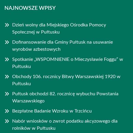
NAJNOWSZE WPISY
Dzień wolny dla Miejskiego Ośrodka Pomocy
Społecznej w Pułtusku
Dofinansowanie dla Gminy Pułtusk na usuwanie
wyrobów azbestowych
Spotkanie „WSPOMNIENIE o Mieczysławie Foggu” w
Pułtusku
Obchody 106. rocznicy Bitwy Warszawskiej 1920 w
Pułtusku
Pułtusk obchodzi 82. rocznicę wybuchu Powstania
Warszawskiego
Bezpłatne Badanie Wzroku w Trzcińcu
Nabór wniosków o zwrot podatku akcyzowego dla
rolników w Pułtusku