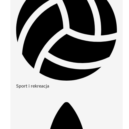
Sport i rekreacja