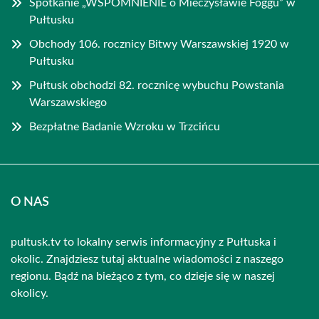
Spotkanie „WSPOMNIENIE o Mieczysławie Foggu” w
Pułtusku
Obchody 106. rocznicy Bitwy Warszawskiej 1920 w
Pułtusku
Pułtusk obchodzi 82. rocznicę wybuchu Powstania
Warszawskiego
Bezpłatne Badanie Wzroku w Trzcińcu
O NAS
pultusk.tv to lokalny serwis informacyjny z Pułtuska i
okolic. Znajdziesz tutaj aktualne wiadomości z naszego
regionu. Bądź na bieżąco z tym, co dzieje się w naszej
okolicy.