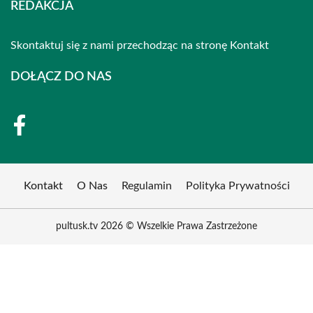
REDAKCJA
Skontaktuj się z nami przechodząc na stronę
Kontakt
DOŁĄCZ DO NAS
Kontakt
O Nas
Regulamin
Polityka Prywatności
pultusk.tv 2026 © Wszelkie Prawa Zastrzeżone