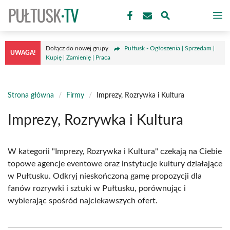
Przejdź
M
do
treści
Dołącz do nowej grupy
Pułtusk - Ogłoszenia | Sprzedam |
UWAGA!
Kupię | Zamienię | Praca
Strona główna
/
Firmy
/
Imprezy, Rozrywka i Kultura
Imprezy, Rozrywka i Kultura
W kategorii "Imprezy, Rozrywka i Kultura" czekają na Ciebie
topowe agencje eventowe oraz instytucje kultury działające
w Pułtusku. Odkryj nieskończoną gamę propozycji dla
fanów rozrywki i sztuki w Pułtusku, porównując i
wybierając spośród najciekawszych ofert.