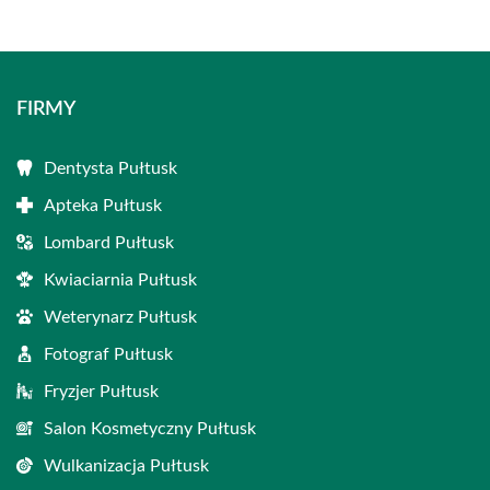
FIRMY
Dentysta Pułtusk
Apteka Pułtusk
Lombard Pułtusk
Kwiaciarnia Pułtusk
Weterynarz Pułtusk
Fotograf Pułtusk
Fryzjer Pułtusk
Salon Kosmetyczny Pułtusk
Wulkanizacja Pułtusk