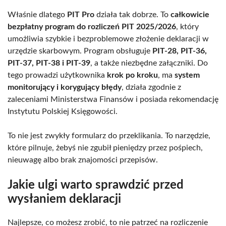
Właśnie dlatego
PIT Pro
działa tak dobrze. To
całkowicie
bezpłatny program do rozliczeń PIT 2025/2026
, który
umożliwia szybkie i bezproblemowe złożenie deklaracji w
urzędzie skarbowym. Program obsługuje
PIT-28, PIT-36,
PIT-37, PIT-38 i PIT-39
, a także niezbędne załączniki. Do
tego prowadzi użytkownika
krok po kroku
, ma
system
monitorujący i korygujący błędy
, działa zgodnie z
zaleceniami Ministerstwa Finansów i posiada rekomendację
Instytutu Polskiej Księgowości.
To nie jest zwykły formularz do przeklikania. To narzędzie,
które pilnuje, żebyś nie zgubił pieniędzy przez pośpiech,
nieuwagę albo brak znajomości przepisów.
Jakie ulgi warto sprawdzić przed
wysłaniem deklaracji
Najlepsze, co możesz zrobić, to nie patrzeć na rozliczenie