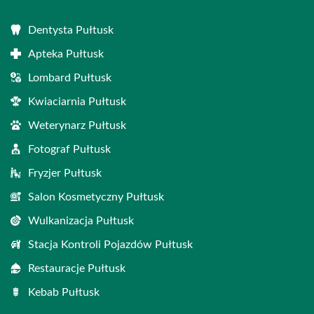
Dentysta Pułtusk
Apteka Pułtusk
Lombard Pułtusk
Kwiaciarnia Pułtusk
Weterynarz Pułtusk
Fotograf Pułtusk
Fryzjer Pułtusk
Salon Kosmetyczny Pułtusk
Wulkanizacja Pułtusk
Stacja Kontroli Pojazdów Pułtusk
Restauracje Pułtusk
Kebab Pułtusk