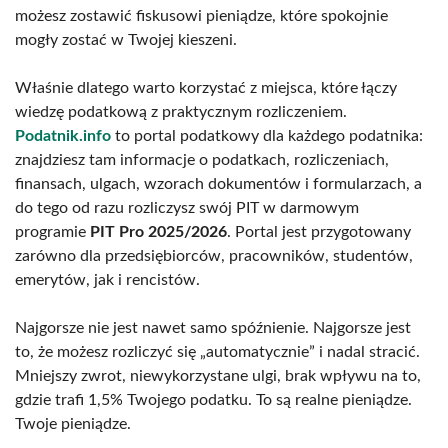
możesz zostawić fiskusowi pieniądze, które spokojnie
mogły zostać w Twojej kieszeni.
Właśnie dlatego warto korzystać z miejsca, które łączy
wiedzę podatkową z praktycznym rozliczeniem.
Podatnik.info
to portal podatkowy dla każdego podatnika:
znajdziesz tam informacje o podatkach, rozliczeniach,
finansach, ulgach, wzorach dokumentów i formularzach, a
do tego od razu rozliczysz swój PIT w darmowym
programie
PIT Pro 2025/2026
. Portal jest przygotowany
zarówno dla przedsiębiorców, pracowników, studentów,
emerytów, jak i rencistów.
Najgorsze nie jest nawet samo spóźnienie. Najgorsze jest
to, że możesz rozliczyć się „automatycznie” i nadal stracić.
Mniejszy zwrot, niewykorzystane ulgi, brak wpływu na to,
gdzie trafi 1,5% Twojego podatku. To są realne pieniądze.
Twoje pieniądze.