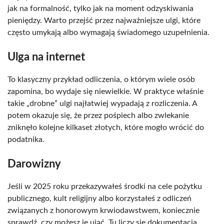
jak na formalność, tylko jak na moment odzyskiwania
pieniędzy. Warto przejść przez najważniejsze ulgi, które
często umykają albo wymagają świadomego uzupełnienia.
Ulga na internet
To klasyczny przykład odliczenia, o którym wiele osób
zapomina, bo wydaje się niewielkie. W praktyce właśnie
takie „drobne” ulgi najłatwiej wypadają z rozliczenia. A
potem okazuje się, że przez pośpiech albo zwlekanie
zniknęło kolejne kilkaset złotych, które mogło wrócić do
podatnika.
Darowizny
Jeśli w 2025 roku przekazywałeś środki na cele pożytku
publicznego, kult religijny albo korzystałeś z odliczeń
związanych z honorowym krwiodawstwem, koniecznie
sprawdź, czy możesz je ująć. Tu liczy się dokumentacja,