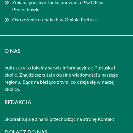
Zmiana godziwn funkcjonowania PSZOK w
Płocochowie
Ostrzeżenie o upałach w Gminie Pułtusk
O NAS
pultusk.tv to lokalny serwis informacyjny z Pułtuska i
okolic. Znajdziesz tutaj aktualne wiadomości z naszego
regionu. Bądź na bieżąco z tym, co dzieje się w naszej
okolicy.
REDAKCJA
Skontaktuj się z nami przechodząc na stronę
Kontakt
DOŁĄCZ DO NAS