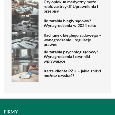
Czy opiekun medyczny może
robić zastrzyki? Uprawnienia i
przepisy
Ile zarabia biegły sądowy?
Wynagrodzenia w 2024 roku
Rachunek biegłego sądowego –
wynagrodzenie i regulacje
prawne
Ile zarabia psycholog sądowy?
Wynagrodzenia i czynniki
wpływające
Karta klienta PZU – jakie zniżki
możesz uzyskać?
FIRMY