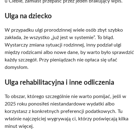
u Ciebie, zamiast przepaść przez jeden brakujący wpis.
Ulga na dziecko
W przypadku ulgi prorodzinnej wiele osób zbyt szybko
zakłada, że wszystko „już jest w systemie”. To błąd.
Wystarczy zmiana sytuacji rodzinnej, inny podział ulgi
między rodzicami albo nowe dane, by warto było sprawdzić
każdy szczegół. Przy pieniądzach nie opłaca się ufać
domysłom.
Ulga rehabilitacyjna i inne odliczenia
To obszar, którego szczególnie nie warto pomijać, jeśli w
2025 roku ponosiłeś niestandardowe wydatki albo
korzystasz z konkretnych preferencji podatkowych. Tu
właśnie najczęściej wygrywają ci, którzy poświęcają kilka
minut więcej.