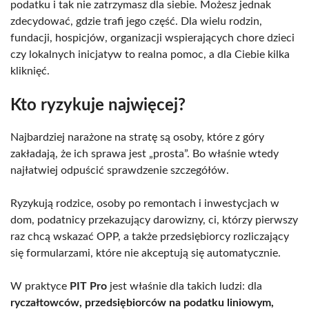
podatku i tak nie zatrzymasz dla siebie. Możesz jednak
zdecydować, gdzie trafi jego część. Dla wielu rodzin,
fundacji, hospicjów, organizacji wspierających chore dzieci
czy lokalnych inicjatyw to realna pomoc, a dla Ciebie kilka
kliknięć.
Kto ryzykuje najwięcej?
Najbardziej narażone na stratę są osoby, które z góry
zakładają, że ich sprawa jest „prosta”. Bo właśnie wtedy
najłatwiej odpuścić sprawdzenie szczegółów.
Ryzykują rodzice, osoby po remontach i inwestycjach w
dom, podatnicy przekazujący darowizny, ci, którzy pierwszy
raz chcą wskazać OPP, a także przedsiębiorcy rozliczający
się formularzami, które nie akceptują się automatycznie.
W praktyce
PIT Pro
jest właśnie dla takich ludzi: dla
ryczałtowców, przedsiębiorców na podatku liniowym,