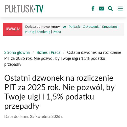
Przejdź
M
do
treści
Dołącz do nowej grupy
Pułtusk - Ogłoszenia | Sprzedam |
UWAGA!
Kupię | Zamienię | Praca
Strona główna
/
Biznes i Praca
/
Ostatni dzwonek na rozliczenie
PIT za 2025 rok. Nie pozwól, by Twoje ulgi i 1,5% podatku
przepadły
Ostatni dzwonek na rozliczenie
PIT za 2025 rok. Nie pozwól, by
Twoje ulgi i 1,5% podatku
przepadły
Data dodania:
25 kwietnia 2026 r.