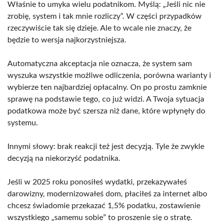
Właśnie to umyka wielu podatnikom. Myślą: „Jeśli nic nie
zrobię, system i tak mnie rozliczy”. W części przypadków
rzeczywiście tak się dzieje. Ale to wcale nie znaczy, że
będzie to wersja najkorzystniejsza.
Automatyczna akceptacja nie oznacza, że system sam
wyszuka wszystkie możliwe odliczenia, porówna warianty i
wybierze ten najbardziej opłacalny. On po prostu zamknie
sprawę na podstawie tego, co już widzi. A Twoja sytuacja
podatkowa może być szersza niż dane, które wpłynęły do
systemu.
Innymi słowy: brak reakcji też jest decyzją. Tyle że zwykle
decyzją na niekorzyść podatnika.
Jeśli w 2025 roku ponosiłeś wydatki, przekazywałeś
darowizny, modernizowałeś dom, płaciłeś za internet albo
chcesz świadomie przekazać 1,5% podatku, zostawienie
wszystkiego „samemu sobie” to proszenie się o stratę.