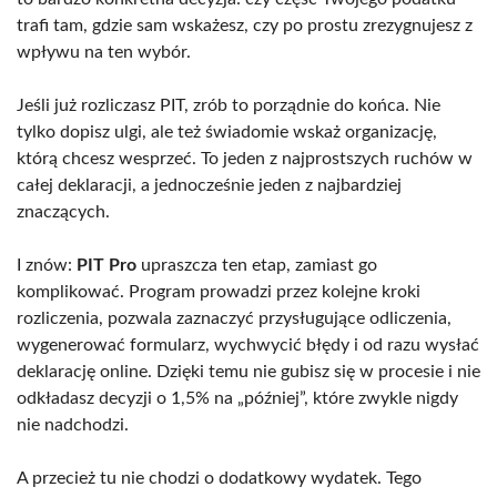
trafi tam, gdzie sam wskażesz, czy po prostu zrezygnujesz z
wpływu na ten wybór.
Jeśli już rozliczasz PIT, zrób to porządnie do końca. Nie
tylko dopisz ulgi, ale też świadomie wskaż organizację,
którą chcesz wesprzeć. To jeden z najprostszych ruchów w
całej deklaracji, a jednocześnie jeden z najbardziej
znaczących.
I znów:
PIT Pro
upraszcza ten etap, zamiast go
komplikować. Program prowadzi przez kolejne kroki
rozliczenia, pozwala zaznaczyć przysługujące odliczenia,
wygenerować formularz, wychwycić błędy i od razu wysłać
deklarację online. Dzięki temu nie gubisz się w procesie i nie
odkładasz decyzji o 1,5% na „później”, które zwykle nigdy
nie nadchodzi.
A przecież tu nie chodzi o dodatkowy wydatek. Tego