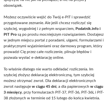
obowiązek.
Możesz oczywiście wejść do Twój e-PIT i sprawdzić
przygotowane zeznanie. Ale jeśli chcesz rozliczyć się
szybciej, wygodniej i z pełnym wsparciem,
Podatnik.info i
PIT Pro
są po prostu mocniejszym rozwiązaniem. Dostajesz
w jednym miejscu portal z poradami, ulgami, formularzami i
praktycznymi wyjaśnieniami oraz darmowy program, który
prowadzi Cię przez całe rozliczenie, pilnuje błędów i
pozwala wysłać e-deklarację online.
To właśnie dlatego nie warto odkładać rozliczenia. Im
szybciej złożysz deklarację elektroniczną, tym szybciej
możesz otrzymać zwrot. Dla deklaracji elektronicznych
zwrot następuje
w ciągu 45 dni
, a dla papierowych
w ciągu
3 miesięcy
, przy formularzach PIT-37, PIT-36, PIT-36L i PIT-
38 złożonych w terminie od 15 lutego do końca kwietnia.