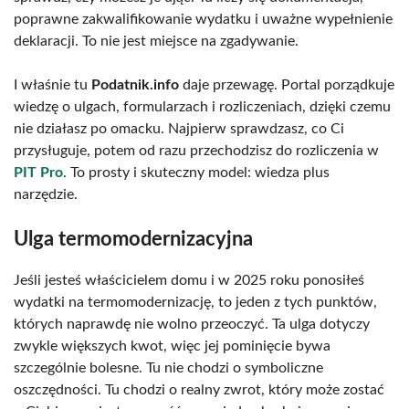
poprawne zakwalifikowanie wydatku i uważne wypełnienie
deklaracji. To nie jest miejsce na zgadywanie.
I właśnie tu
Podatnik.info
daje przewagę. Portal porządkuje
wiedzę o ulgach, formularzach i rozliczeniach, dzięki czemu
nie działasz po omacku. Najpierw sprawdzasz, co Ci
przysługuje, potem od razu przechodzisz do rozliczenia w
PIT Pro
. To prosty i skuteczny model: wiedza plus
narzędzie.
Ulga termomodernizacyjna
Jeśli jesteś właścicielem domu i w 2025 roku ponosiłeś
wydatki na termomodernizację, to jeden z tych punktów,
których naprawdę nie wolno przeoczyć. Ta ulga dotyczy
zwykle większych kwot, więc jej pominięcie bywa
szczególnie bolesne. Tu nie chodzi o symboliczne
oszczędności. Tu chodzi o realny zwrot, który może zostać