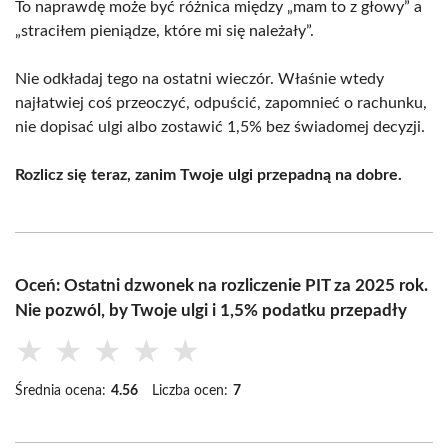
To naprawdę może być różnica między „mam to z głowy” a
„straciłem pieniądze, które mi się należały”.
Nie odkładaj tego na ostatni wieczór. Właśnie wtedy
najłatwiej coś przeoczyć, odpuścić, zapomnieć o rachunku,
nie dopisać ulgi albo zostawić 1,5% bez świadomej decyzji.
Rozlicz się teraz, zanim Twoje ulgi przepadną na dobre.
Oceń: Ostatni dzwonek na rozliczenie PIT za 2025 rok.
Nie pozwól, by Twoje ulgi i 1,5% podatku przepadły
★
★
★
★
★
Średnia ocena:
4.56
Liczba ocen:
7