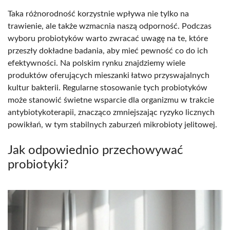
Taka różnorodność korzystnie wpływa nie tylko na
trawienie, ale także wzmacnia naszą odporność. Podczas
wyboru probiotyków warto zwracać uwagę na te, które
przeszły dokładne badania, aby mieć pewność co do ich
efektywności. Na polskim rynku znajdziemy wiele
produktów oferujących mieszanki łatwo przyswajalnych
kultur bakterii. Regularne stosowanie tych probiotyków
może stanowić świetne wsparcie dla organizmu w trakcie
antybiotykoterapii, znacząco zmniejszając ryzyko licznych
powikłań, w tym stabilnych zaburzeń mikrobioty jelitowej.
Jak odpowiednio przechowywać
probiotyki?