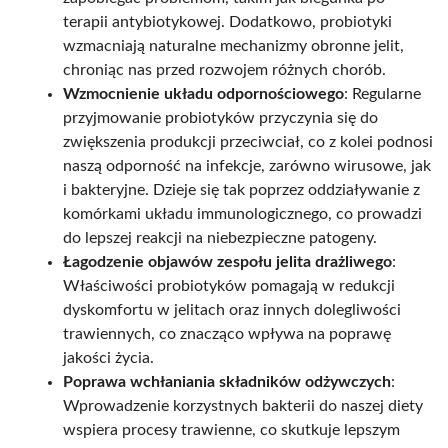
terapii antybiotykowej. Dodatkowo, probiotyki
wzmacniają naturalne mechanizmy obronne jelit,
chroniąc nas przed rozwojem różnych chorób.
Wzmocnienie układu odpornościowego
: Regularne
przyjmowanie probiotyków przyczynia się do
zwiększenia produkcji przeciwciał, co z kolei podnosi
naszą odporność na infekcje, zarówno wirusowe, jak
i bakteryjne. Dzieje się tak poprzez oddziaływanie z
komórkami układu immunologicznego, co prowadzi
do lepszej reakcji na niebezpieczne patogeny.
Łagodzenie objawów zespołu jelita drażliwego
:
Właściwości probiotyków pomagają w redukcji
dyskomfortu w jelitach oraz innych dolegliwości
trawiennych, co znacząco wpływa na poprawę
jakości życia.
Poprawa wchłaniania składników odżywczych
:
Wprowadzenie korzystnych bakterii do naszej diety
wspiera procesy trawienne, co skutkuje lepszym