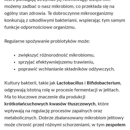
możemy zadbać o nasz mikrobiom, co przekłada się na
ogólny stan zdrowia. Te dobroczynne mikroorganizmy
konkurują z szkodliwymi bakteriami, wspierając tym samym
funkcje odpornościowe organizmu.
Regularne spożywanie probiotyków może:
zwiększyć różnorodność mikrobiomu,
sprzyjać efektywniejszemu trawieniu,
poprawić wchłanianie składników odżywczych.
Kultury bakterii, takie jak
Lactobacillus
i
Bifidobacterium
,
odgrywają istotną rolę w procesie fermentacji w jelitach.
Ma to kluczowe znaczenie dla produkcji
krótkołańcuchowych kwasów tłuszczowych
, które
wpływają na regulację procesów zapalnych oraz
metabolicznych. Dobrze zbalansowany mikrobiom jelitowy
może chronić przed różnymi schorzeniami, w tym
zespołem