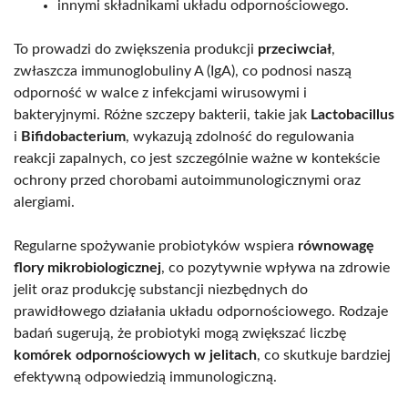
innymi składnikami układu odpornościowego.
To prowadzi do zwiększenia produkcji
przeciwciał
,
zwłaszcza immunoglobuliny A (IgA), co podnosi naszą
odporność w walce z infekcjami wirusowymi i
bakteryjnymi. Różne szczepy bakterii, takie jak
Lactobacillus
i
Bifidobacterium
, wykazują zdolność do regulowania
reakcji zapalnych, co jest szczególnie ważne w kontekście
ochrony przed chorobami autoimmunologicznymi oraz
alergiami.
Regularne spożywanie probiotyków wspiera
równowagę
flory mikrobiologicznej
, co pozytywnie wpływa na zdrowie
jelit oraz produkcję substancji niezbędnych do
prawidłowego działania układu odpornościowego. Rodzaje
badań sugerują, że probiotyki mogą zwiększać liczbę
komórek odpornościowych w jelitach
, co skutkuje bardziej
efektywną odpowiedzią immunologiczną.