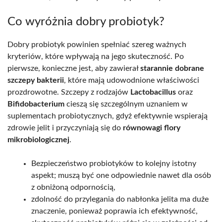
Co wyróżnia dobry probiotyk?
Dobry probiotyk powinien spełniać szereg ważnych
kryteriów, które wpływają na jego skuteczność. Po
pierwsze, konieczne jest, aby zawierał
starannie dobrane
szczepy bakterii
, które mają udowodnione właściwości
prozdrowotne. Szczepy z rodzajów
Lactobacillus
oraz
Bifidobacterium
cieszą się szczególnym uznaniem w
suplementach probiotycznych, gdyż efektywnie wspierają
zdrowie jelit i przyczyniają się do
równowagi flory
mikrobiologicznej
.
Bezpieczeństwo probiotyków to kolejny istotny
aspekt; muszą być one odpowiednie nawet dla osób
z obniżoną odpornością,
zdolność do przylegania do nabłonka jelita ma duże
znaczenie, ponieważ poprawia ich efektywność,