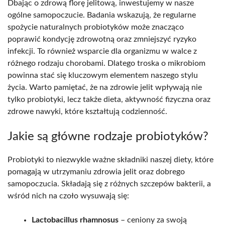
Dbając o zdrową florę jelitową, inwestujemy w nasze
ogólne samopoczucie. Badania wskazują, że regularne
spożycie naturalnych probiotyków może znacząco
poprawić kondycję zdrowotną oraz zmniejszyć ryzyko
infekcji. To również wsparcie dla organizmu w walce z
różnego rodzaju chorobami. Dlatego troska o mikrobiom
powinna stać się kluczowym elementem naszego stylu
życia. Warto pamiętać, że na zdrowie jelit wpływają nie
tylko probiotyki, lecz także dieta, aktywność fizyczna oraz
zdrowe nawyki, które kształtują codzienność.
Jakie są główne rodzaje probiotyków?
Probiotyki to niezwykle ważne składniki naszej diety, które
pomagają w utrzymaniu zdrowia jelit oraz dobrego
samopoczucia. Składają się z różnych szczepów bakterii, a
wśród nich na czoło wysuwają się:
Lactobacillus rhamnosus
– ceniony za swoją