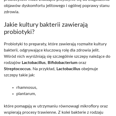
objawów dyskomfortu jelitowego i ogólnej poprawy stanu
zdrowia.
Jakie kultury bakterii zawierają
probiotyki?
Probiotyki to preparaty, które zawierają rozmaite kultury
bakterii, odgrywające kluczową rolę dla zdrowia jelit.
Wśród nich wyróżniają się szczególnie szczepy należące do
rodzajów
Lactobacillus
,
Bifidobacterium
oraz
Streptococcus
. Na przykład,
Lactobacillus
obejmuje
szczepy takie jak:
rhamnosus,
plantarum,
które pomagają w utrzymaniu równowagi mikroflory oraz
wspierają procesy trawienne. Z kolei bakterie z rodzaju