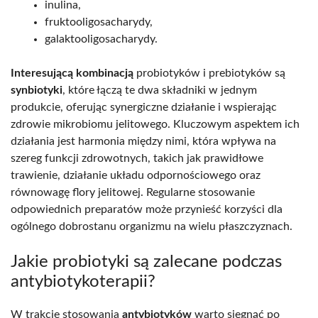
inulina,
fruktooligosacharydy,
galaktooligosacharydy.
Interesującą kombinacją
probiotyków i prebiotyków są
synbiotyki
, które łączą te dwa składniki w jednym
produkcie, oferując synergiczne działanie i wspierając
zdrowie mikrobiomu jelitowego. Kluczowym aspektem ich
działania jest harmonia między nimi, która wpływa na
szereg funkcji zdrowotnych, takich jak prawidłowe
trawienie, działanie układu odpornościowego oraz
równowagę flory jelitowej. Regularne stosowanie
odpowiednich preparatów może przynieść korzyści dla
ogólnego dobrostanu organizmu na wielu płaszczyznach.
Jakie probiotyki są zalecane podczas
antybiotykoterapii?
W trakcie stosowania
antybiotyków
warto sięgnąć po