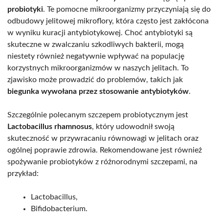
probiotyki
. Te pomocne mikroorganizmy przyczyniają się do
odbudowy jelitowej mikroflory, która często jest zakłócona
w wyniku kuracji antybiotykowej. Choć antybiotyki są
skuteczne w zwalczaniu szkodliwych bakterii, mogą
niestety również negatywnie wpływać na populację
korzystnych mikroorganizmów w naszych jelitach. To
zjawisko może prowadzić do problemów, takich jak
biegunka wywołana przez stosowanie antybiotyków
.
Szczególnie polecanym szczepem probiotycznym jest
Lactobacillus rhamnosus
, który udowodnił swoją
skuteczność w przywracaniu równowagi w jelitach oraz
ogólnej poprawie zdrowia. Rekomendowane jest również
spożywanie probiotyków z różnorodnymi szczepami, na
przykład:
Lactobacillus,
Bifidobacterium.