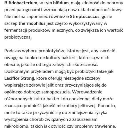
Bifidobacterium
, w tym
bifidum
, mają zdolność do ochrony
przed patogenami i wzmacniają nasz układ odpornościowy.
Nie można zapomnieć również o
Streptococcus
, gdzie
szczep
thermophilus
jest często wykorzystywany w
fermentacji produktów mlecznych, co zwiększa ich wartość
probiotyczną.
Podczas wyboru probiotyków, istotne jest, aby zwrócić
uwagę na konkretne kultury bakterii, które są w nich
obecne, jako że od tego zależy ich skuteczność.
Doskonałym przykładem mogą być probiotyki takie jak
Laciflor Strong
, które oferują niezbędne szczepy
wspierające zdrowie jelit oraz przyczyniające się do
ogólnego dobrego samopoczucia. Wprowadzenie
różnorodnych kultur bakterii do codziennej diety może
znacząco podnieść jakość mikroflory jelitowej. Ponadto,
może to także przyczynić się do zmniejszenia ryzyka
wystąpienia chorób związanych z zaburzeniami
mikrobiomu, takich jak otyłość czy problemy trawienne.