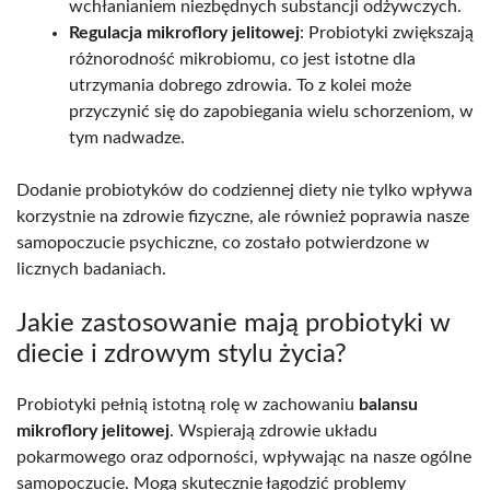
wchłanianiem niezbędnych substancji odżywczych.
Regulacja mikroflory jelitowej
: Probiotyki zwiększają
różnorodność mikrobiomu, co jest istotne dla
utrzymania dobrego zdrowia. To z kolei może
przyczynić się do zapobiegania wielu schorzeniom, w
tym nadwadze.
Dodanie probiotyków do codziennej diety nie tylko wpływa
korzystnie na zdrowie fizyczne, ale również poprawia nasze
samopoczucie psychiczne, co zostało potwierdzone w
licznych badaniach.
Jakie zastosowanie mają probiotyki w
diecie i zdrowym stylu życia?
Probiotyki pełnią istotną rolę w zachowaniu
balansu
mikroflory jelitowej
. Wspierają zdrowie układu
pokarmowego oraz odporności, wpływając na nasze ogólne
samopoczucie. Mogą skutecznie łagodzić problemy