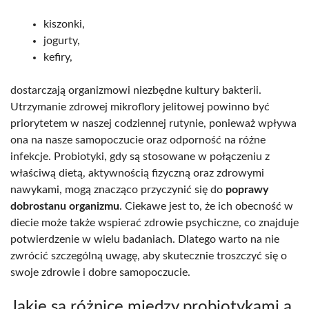
kiszonki,
jogurty,
kefiry,
dostarczają organizmowi niezbędne kultury bakterii.
Utrzymanie zdrowej mikroflory jelitowej powinno być
priorytetem w naszej codziennej rutynie, ponieważ wpływa
ona na nasze samopoczucie oraz odporność na różne
infekcje. Probiotyki, gdy są stosowane w połączeniu z
właściwą dietą, aktywnością fizyczną oraz zdrowymi
nawykami, mogą znacząco przyczynić się do
poprawy
dobrostanu organizmu
. Ciekawe jest to, że ich obecność w
diecie może także wspierać zdrowie psychiczne, co znajduje
potwierdzenie w wielu badaniach. Dlatego warto na nie
zwrócić szczególną uwagę, aby skutecznie troszczyć się o
swoje zdrowie i dobre samopoczucie.
Jakie są różnice między probiotykami a