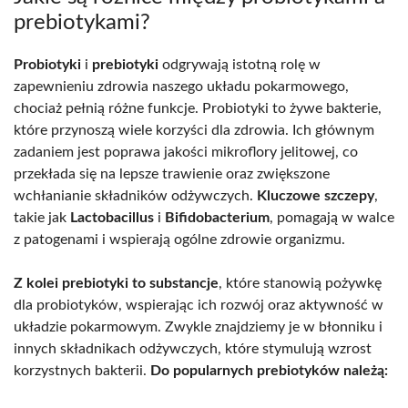
prebiotykami?
Probiotyki
i
prebiotyki
odgrywają istotną rolę w
zapewnieniu zdrowia naszego układu pokarmowego,
chociaż pełnią różne funkcje. Probiotyki to żywe bakterie,
które przynoszą wiele korzyści dla zdrowia. Ich głównym
zadaniem jest poprawa jakości mikroflory jelitowej, co
przekłada się na lepsze trawienie oraz zwiększone
wchłanianie składników odżywczych.
Kluczowe szczepy
,
takie jak
Lactobacillus
i
Bifidobacterium
, pomagają w walce
z patogenami i wspierają ogólne zdrowie organizmu.
Z kolei prebiotyki to substancje
, które stanowią pożywkę
dla probiotyków, wspierając ich rozwój oraz aktywność w
układzie pokarmowym. Zwykle znajdziemy je w błonniku i
innych składnikach odżywczych, które stymulują wzrost
korzystnych bakterii.
Do popularnych prebiotyków należą: