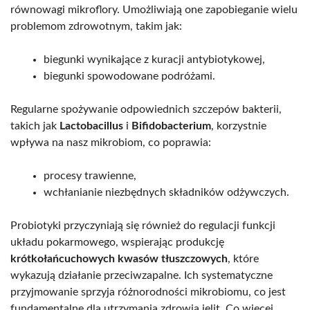
równowagi mikroflory. Umożliwiają one zapobieganie wielu
problemom zdrowotnym, takim jak:
biegunki wynikające z kuracji antybiotykowej,
biegunki spowodowane podróżami.
Regularne spożywanie odpowiednich szczepów bakterii,
takich jak
Lactobacillus
i
Bifidobacterium
, korzystnie
wpływa na nasz mikrobiom, co poprawia:
procesy trawienne,
wchłanianie niezbędnych składników odżywczych.
Probiotyki przyczyniają się również do regulacji funkcji
układu pokarmowego, wspierając produkcję
krótkołańcuchowych kwasów tłuszczowych
, które
wykazują działanie przeciwzapalne. Ich systematyczne
przyjmowanie sprzyja różnorodności mikrobiomu, co jest
fundamentalne dla utrzymania zdrowia jelit. Co więcej,