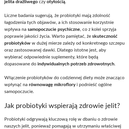
jelita drażliwego
czy
otyłością
.
Liczne badania sugerują, że probiotyki mają zdolność
łagodzenia tych objawów, a ich stosowanie korzystnie
wpływa na
samopoczucie psychiczne
, co z kolei sprzyja
poprawie jakości życia. Warto pamiętać, że
skuteczność
probiotyków
w dużej mierze zależy od konkretnego szczepu
oraz zastosowanej dawki. Dlatego istotne jest, aby
wybierać odpowiednie suplementy, które będą
dopasowane do
indywidualnych potrzeb zdrowotnych
.
Włączenie probiotyków do codziennej diety może znacząco
wpłynąć na
równowagę mikroflory
i podnieść ogólne
samopoczucie.
Jak probiotyki wspierają zdrowie jelit?
Probiotyki odgrywają kluczową rolę w dbaniu o zdrowie
naszych jelit, ponieważ pomagają w utrzymaniu właściwej