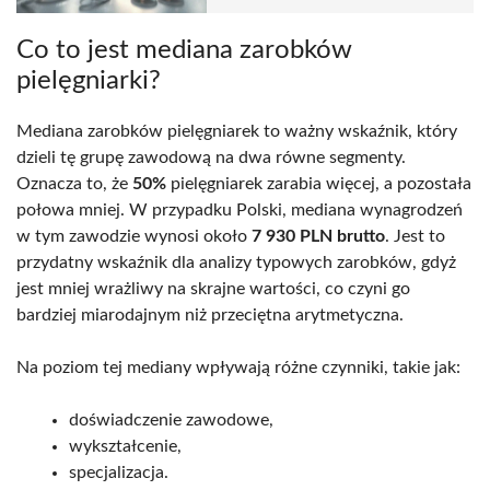
Co to jest mediana zarobków
pielęgniarki?
Mediana zarobków pielęgniarek to ważny wskaźnik, który
dzieli tę grupę zawodową na dwa równe segmenty.
Oznacza to, że
50%
pielęgniarek zarabia więcej, a pozostała
połowa mniej. W przypadku Polski, mediana wynagrodzeń
w tym zawodzie wynosi około
7 930 PLN brutto
. Jest to
przydatny wskaźnik dla analizy typowych zarobków, gdyż
jest mniej wrażliwy na skrajne wartości, co czyni go
bardziej miarodajnym niż przeciętna arytmetyczna.
Na poziom tej mediany wpływają różne czynniki, takie jak:
doświadczenie zawodowe,
wykształcenie,
specjalizacja.