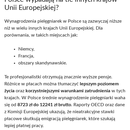
Unii Europejskiej?
Wynagrodzenia pielęgniarek w Polsce są zazwyczaj niższe
niż w wielu innych krajach Unii Europejskiej. Dla
porównania, w takich miejscach jak:
Niemcy,
Francja,
obszary skandynawskie.
Te profesjonalistki otrzymują znacznie wyższe pensje.
Różnice w płacach można tłumaczyć
lepszym poziomem
życia
oraz
korzystniejszymi warunkami zatrudnienia
w tych
krajach. W Polsce średnie wynagrodzenie pielęgniarki waha
się od
8723 zł do 12241 zł brutto
. Raporty OECD oraz dane
z Komisji Europejskiej ukazują, że nieatrakcyjne stawki
płacowe skutkują emigracją pielęgniarek, które szukają
lepiej płatnej pracy.