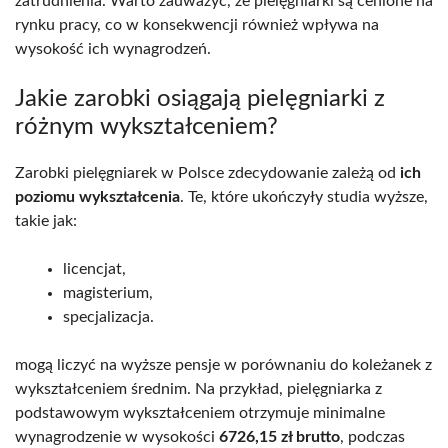
zatrudnienia. Warto zauważyć, że pielęgniarki są cenione na
rynku pracy, co w konsekwencji również wpływa na
wysokość ich wynagrodzeń.
Jakie zarobki osiągają pielęgniarki z
różnym wykształceniem?
Zarobki pielęgniarek w Polsce zdecydowanie zależą od
ich
poziomu wykształcenia
. Te, które ukończyły studia wyższe,
takie jak:
licencjat,
magisterium,
specjalizacja.
mogą liczyć na wyższe pensje w porównaniu do koleżanek z
wykształceniem średnim. Na przykład, pielęgniarka z
podstawowym wykształceniem otrzymuje minimalne
wynagrodzenie w wysokości
6726,15 zł brutto
, podczas