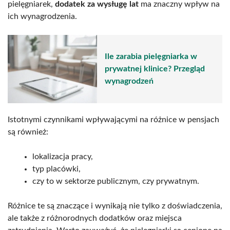
pielęgniarek,
dodatek za wysługę lat
ma znaczny wpływ na
ich wynagrodzenia.
Ile zarabia pielęgniarka w
prywatnej klinice? Przegląd
wynagrodzeń
Istotnymi czynnikami wpływającymi na różnice w pensjach
są również:
lokalizacja pracy,
typ placówki,
czy to w sektorze publicznym, czy prywatnym.
Różnice te są znaczące i wynikają nie tylko z doświadczenia,
ale także z różnorodnych dodatków oraz miejsca