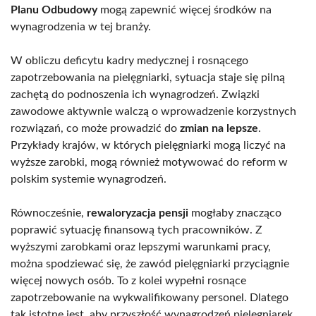
Planu Odbudowy
mogą zapewnić więcej środków na
wynagrodzenia w tej branży.
W obliczu deficytu kadry medycznej i rosnącego
zapotrzebowania na pielęgniarki, sytuacja staje się pilną
zachętą do podnoszenia ich wynagrodzeń. Związki
zawodowe aktywnie walczą o wprowadzenie korzystnych
rozwiązań, co może prowadzić do
zmian na lepsze
.
Przykłady krajów, w których pielęgniarki mogą liczyć na
wyższe zarobki, mogą również motywować do reform w
polskim systemie wynagrodzeń.
Równocześnie,
rewaloryzacja pensji
mogłaby znacząco
poprawić sytuację finansową tych pracowników. Z
wyższymi zarobkami oraz lepszymi warunkami pracy,
można spodziewać się, że zawód pielęgniarki przyciągnie
więcej nowych osób. To z kolei wypełni rosnące
zapotrzebowanie na wykwalifikowany personel. Dlatego
tak istotne jest, aby przyszłość wynagrodzeń pielęgniarek