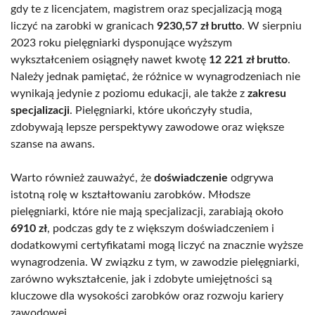
gdy te z licencjatem, magistrem oraz specjalizacją mogą
liczyć na zarobki w granicach
9230,57 zł brutto
. W sierpniu
2023 roku pielęgniarki dysponujące wyższym
wykształceniem osiągnęły nawet kwotę
12 221 zł brutto
.
Należy jednak pamiętać, że różnice w wynagrodzeniach nie
wynikają jedynie z poziomu edukacji, ale także z
zakresu
specjalizacji
. Pielęgniarki, które ukończyły studia,
zdobywają lepsze perspektywy zawodowe oraz większe
szanse na awans.
Warto również zauważyć, że
doświadczenie
odgrywa
istotną rolę w kształtowaniu zarobków. Młodsze
pielęgniarki, które nie mają specjalizacji, zarabiają około
6910 zł
, podczas gdy te z większym doświadczeniem i
dodatkowymi certyfikatami mogą liczyć na znacznie wyższe
wynagrodzenia. W związku z tym, w zawodzie pielęgniarki,
zarówno wykształcenie, jak i zdobyte umiejętności są
kluczowe dla wysokości zarobków oraz rozwoju kariery
zawodowej.