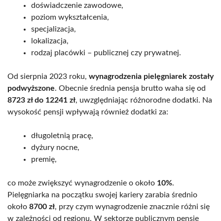
doświadczenie zawodowe,
poziom wykształcenia,
specjalizacja,
lokalizacja,
rodzaj placówki – publicznej czy prywatnej.
Od sierpnia 2023 roku,
wynagrodzenia pielęgniarek zostały
podwyższone
. Obecnie średnia pensja brutto waha się od
8723 zł do 12241 zł
, uwzględniając różnorodne dodatki. Na
wysokość pensji wpływają również dodatki za:
długoletnią pracę,
dyżury nocne,
premię,
co może zwiększyć wynagrodzenie o około
10%
.
Pielęgniarka na początku swojej kariery zarabia średnio
około
8700 zł
, przy czym wynagrodzenie znacznie różni się
w zależności od regionu. W sektorze publicznym pensje