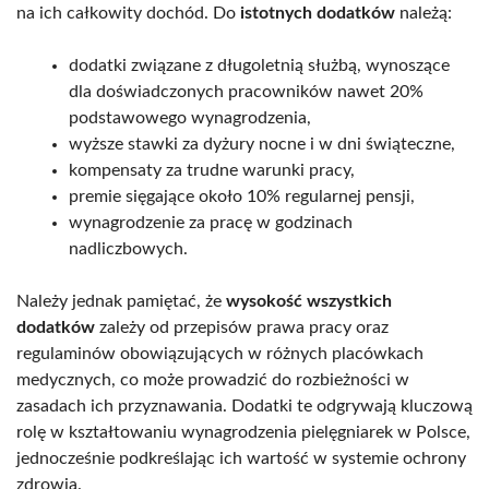
na ich całkowity dochód. Do
istotnych dodatków
należą:
dodatki związane z długoletnią służbą, wynoszące
dla doświadczonych pracowników nawet 20%
podstawowego wynagrodzenia,
wyższe stawki za dyżury nocne i w dni świąteczne,
kompensaty za trudne warunki pracy,
premie sięgające około 10% regularnej pensji,
wynagrodzenie za pracę w godzinach
nadliczbowych.
Należy jednak pamiętać, że
wysokość wszystkich
dodatków
zależy od przepisów prawa pracy oraz
regulaminów obowiązujących w różnych placówkach
medycznych, co może prowadzić do rozbieżności w
zasadach ich przyznawania. Dodatki te odgrywają kluczową
rolę w kształtowaniu wynagrodzenia pielęgniarek w Polsce,
jednocześnie podkreślając ich wartość w systemie ochrony
zdrowia.