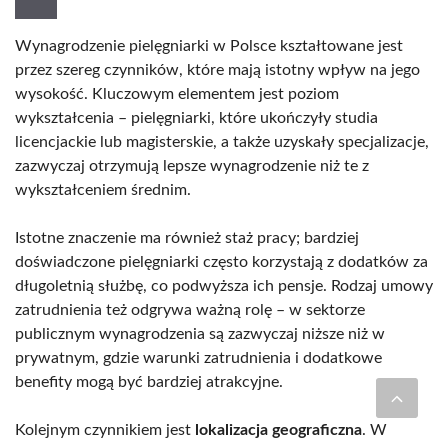
Wynagrodzenie pielęgniarki w Polsce kształtowane jest
przez szereg czynników, które mają istotny wpływ na jego
wysokość. Kluczowym elementem jest poziom
wykształcenia – pielęgniarki, które ukończyły studia
licencjackie lub magisterskie, a także uzyskały specjalizacje,
zazwyczaj otrzymują lepsze wynagrodzenie niż te z
wykształceniem średnim.
Istotne znaczenie ma również staż pracy; bardziej
doświadczone pielęgniarki często korzystają z dodatków za
długoletnią służbę, co podwyższa ich pensje. Rodzaj umowy
zatrudnienia też odgrywa ważną rolę – w sektorze
publicznym wynagrodzenia są zazwyczaj niższe niż w
prywatnym, gdzie warunki zatrudnienia i dodatkowe
benefity mogą być bardziej atrakcyjne.
Kolejnym czynnikiem jest
lokalizacja geograficzna
. W