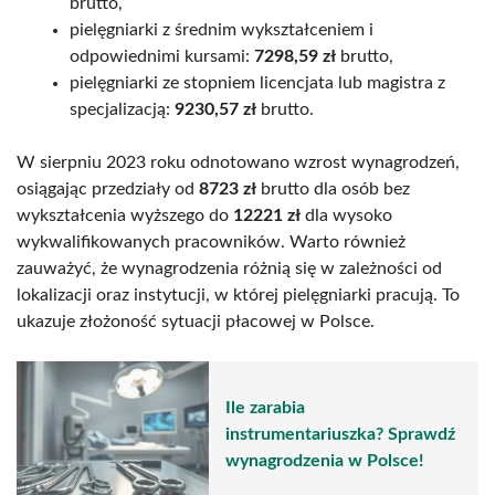
brutto,
pielęgniarki z średnim wykształceniem i
odpowiednimi kursami:
7298,59 zł
brutto,
pielęgniarki ze stopniem licencjata lub magistra z
specjalizacją:
9230,57 zł
brutto.
W sierpniu 2023 roku odnotowano wzrost wynagrodzeń,
osiągając przedziały od
8723 zł
brutto dla osób bez
wykształcenia wyższego do
12221 zł
dla wysoko
wykwalifikowanych pracowników. Warto również
zauważyć, że wynagrodzenia różnią się w zależności od
lokalizacji oraz instytucji, w której pielęgniarki pracują. To
ukazuje złożoność sytuacji płacowej w Polsce.
Ile zarabia
instrumentariuszka? Sprawdź
wynagrodzenia w Polsce!