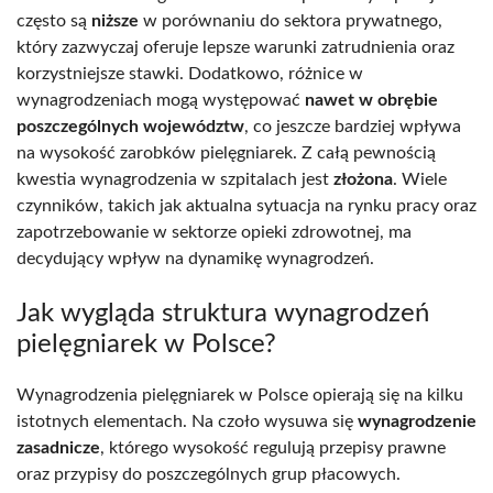
często są
niższe
w porównaniu do sektora prywatnego,
który zazwyczaj oferuje lepsze warunki zatrudnienia oraz
korzystniejsze stawki. Dodatkowo, różnice w
wynagrodzeniach mogą występować
nawet w obrębie
poszczególnych województw
, co jeszcze bardziej wpływa
na wysokość zarobków pielęgniarek. Z całą pewnością
kwestia wynagrodzenia w szpitalach jest
złożona
. Wiele
czynników, takich jak aktualna sytuacja na rynku pracy oraz
zapotrzebowanie w sektorze opieki zdrowotnej, ma
decydujący wpływ na dynamikę wynagrodzeń.
Jak wygląda struktura wynagrodzeń
pielęgniarek w Polsce?
Wynagrodzenia pielęgniarek w Polsce opierają się na kilku
istotnych elementach. Na czoło wysuwa się
wynagrodzenie
zasadnicze
, którego wysokość regulują przepisy prawne
oraz przypisy do poszczególnych grup płacowych.