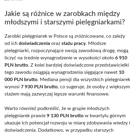
Jakie są różnice w zarobkach między
młodszymi i starszymi pielęgniarkami?
Zarobki pielęgniarek w Polsce są zróżnicowane, co zależy
od ich
doświadczenia
oraz
stażu pracy
. Młodsze
pielęgniarki, rozpoczynające swoją zawodową drogę, mogą
liczyć na średnie wynagrodzenie w wysokości około
6 910
PLN brutto
. Z kolei bardziej doświadczone przedstawicielki
tego zawodu osiągają wynagrodzenia sięgające nawet
10
000 PLN brutto
. Mediana pensji dla wszystkich pielęgniarek
wynosi
7 930 PLN brutto
, co sugeruje, że osoby z większym
stażem mają zazwyczaj lepsze warunki finansowe.
Warto również podkreślić, że w grupie młodszych
pielęgniarek prawie
9 130 PLN brutto
w kwartylu górnym
ukazuje ich potencjał rozwoju w miarę zdobywania wiedzy i
doświadczenia. Dodatkowo, w przypadku starszych