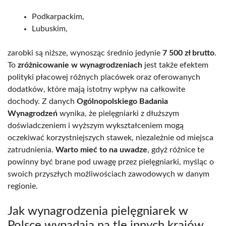
Podkarpackim,
Lubuskim,
zarobki są niższe, wynosząc średnio jedynie
7 500 zł brutto
.
To
zróżnicowanie w wynagrodzeniach
jest także efektem
polityki płacowej różnych placówek oraz oferowanych
dodatków, które mają istotny wpływ na całkowite
dochody. Z danych
Ogólnopolskiego Badania
Wynagrodzeń
wynika, że pielęgniarki z dłuższym
doświadczeniem i wyższym wykształceniem mogą
oczekiwać korzystniejszych stawek, niezależnie od miejsca
zatrudnienia.
Warto mieć to na uwadze
, gdyż różnice te
powinny być brane pod uwagę przez pielęgniarki, myśląc o
swoich przyszłych możliwościach zawodowych w danym
regionie.
Jak wynagrodzenia pielęgniarek w
Polsce wypadają na tle innych krajów