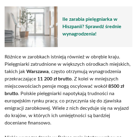
Ile zarabia pielęgniarka w
Hiszpanii? Sprawdź średnie
wynagrodzenia!
Różnice w zarobkach istnieją również w obrębie kraju.
Pielęgniarki zatrudnione w większych ośrodkach miejskich,
takich jak
Warszawa
, często otrzymują wynagrodzenia
przekraczające
11 200 zł brutto
. Z kolei w mniejszych
miejscowościach pensje mogą oscylować wokół
8500 zł
brutto
. Polskie pielęgniarki napotykają trudności na
europejskim rynku pracy, co przyczynia się do zjawiska
emigracji zarobkowej. Wiele z nich decyduje się na wyjazd
do krajów, w których ich umiejętności są bardziej
doceniane finansowo.