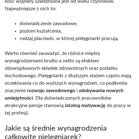
Ilość wypłaty uzależniona jest od wielu czynników.
Najważniejsze z nich to:
doświadczenie zawodowe,
poziom kształcenia,
rodzaj placówki, w której pielęgniarki pracują.
Warto również zauważyć, że różnice między
wynagrodzeniami brutto a netto są efektem
obowiązkowych składek zdrowotnych oraz podatku
dochodowego. Pielęgniarki z dłuższym stażem często mają
oczekiwania co do wyższych wynagrodzeń, co podkreśla
znaczenie
rozwoju zawodowego
i
zdobywania nowych
umiejętności
. Dla doświadczonych pracowników
atrakcyjne pensje stanowią
istotną motywację
do pracy w
tej profesji.
Jakie są średnie wynagrodzenia
całkowite pielęgniarek?