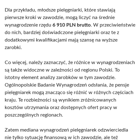
Dla przykładu, młodsze pielęgniarki, które stawiają
pierwsze kroki w zawodzie, mogą liczyć na średnie
wynagrodzenie rzędu
6 910 PLN brutto
. W przeciwieństwie
do nich, bardziej doświadczone pielęgniarki oraz te z
dodatkowymi kwalifikacjami mają szansę na wyższe
zarobki.
Co więcej, należy zaznaczyć, że różnice w wynagrodzeniach
są także widoczne w zależności od regionu Polski. To
istotny element analizy zarobków w tym zawodzie.
Ogólnopolskie Badanie Wynagrodzeń odsłania, że pensje
pielęgniarek mogą znacząco się różnić w różnych częściach
kraju. Te rozbieżności są wynikiem zróżnicowanych
kosztów utrzymania oraz dostępnych ofert pracy w
poszczególnych regionach.
Zatem mediana wynagrodzeń pielęgniarek odzwierciedla
nie tylko sytuację finansową w ich zawodzie, ale też