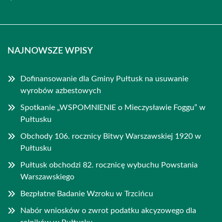
NAJNOWSZE WPISY
Dofinansowanie dla Gminy Pułtusk na usuwanie
wyrobów azbestowych
Spotkanie „WSPOMNIENIE o Mieczysławie Foggu” w
Pułtusku
Obchody 106. rocznicy Bitwy Warszawskiej 1920 w
Pułtusku
Pułtusk obchodzi 82. rocznicę wybuchu Powstania
Warszawskiego
Bezpłatne Badanie Wzroku w Trzcińcu
Nabór wniosków o zwrot podatku akcyzowego dla