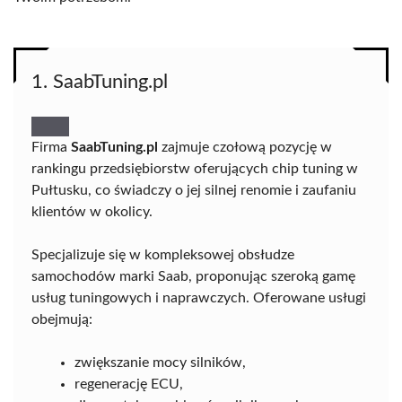
1. SaabTuning.pl
Firma
SaabTuning.pl
zajmuje czołową pozycję w
rankingu przedsiębiorstw oferujących chip tuning w
Pułtusku, co świadczy o jej silnej renomie i zaufaniu
klientów w okolicy.
Specjalizuje się w kompleksowej obsłudze
samochodów marki Saab, proponując szeroką gamę
usług tuningowych i naprawczych. Oferowane usługi
obejmują:
zwiększanie mocy silników,
regenerację ECU,