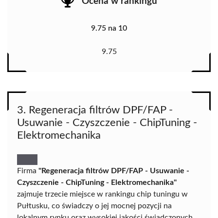
Ocena w rankingu
9.75 na 10
9.75
3. Regeneracja filtrów DPF/FAP -
Usuwanie - Czyszczenie - ChipTuning -
Elektromechanika
Firma
"Regeneracja filtrów DPF/FAP - Usuwanie -
Czyszczenie - ChipTuning - Elektromechanika"
zajmuje trzecie miejsce w rankingu chip tuningu w
Pułtusku, co świadczy o jej mocnej pozycji na
lokalnym rynku oraz wysokiej jakości świadczonych