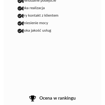
indywidualne podejście
szybka realizacja
dobry kontakt z klientem
podniesienie mocy
wysoka jakość usług
Ocena w rankingu