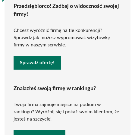
Przedsiębiorco! Zadbaj o widoczność swojej
firmy!
Chcesz wyróżnić firmę na tle konkurencji?
Sprawdź jak możesz wypromować wizytówkę
firmy w naszym serwisie.
Sprawdź ofertę!
Znalazłeś swoją firmę w rankingu?
Twoja firma zajmuje miejsce na podium w
rankingu? Wyróżnij się i pokaż swoim klientom, że
jesteś na szczycie!