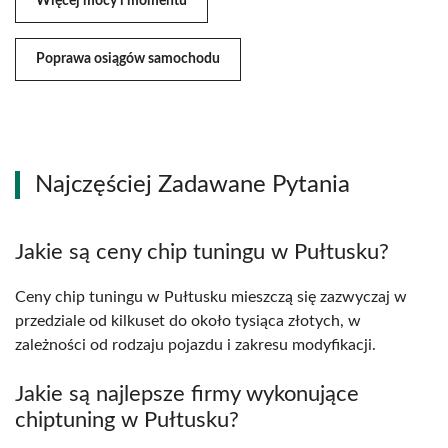
Więcej mocy i momentu
Poprawa osiągów samochodu
Najczęściej Zadawane Pytania
Jakie są ceny chip tuningu w Pułtusku?
Ceny chip tuningu w Pułtusku mieszczą się zazwyczaj w
przedziale od kilkuset do około tysiąca złotych, w
zależności od rodzaju pojazdu i zakresu modyfikacji.
Jakie są najlepsze firmy wykonujące
chiptuning w Pułtusku?