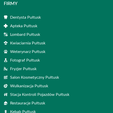
FIRMY
Dentysta Pułtusk
Apteka Pułtusk
Lombard Pułtusk
Kwiaciarnia Pułtusk
Weterynarz Pułtusk
Fotograf Pułtusk
Fryzjer Pułtusk
Salon Kosmetyczny Pułtusk
Wulkanizacja Pułtusk
Stacja Kontroli Pojazdów Pułtusk
Restauracje Pułtusk
Kebab Pułtusk