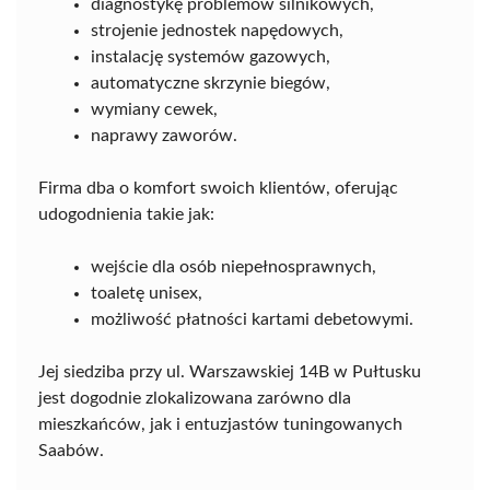
diagnostykę problemów silnikowych,
strojenie jednostek napędowych,
instalację systemów gazowych,
automatyczne skrzynie biegów,
wymiany cewek,
naprawy zaworów.
Firma dba o komfort swoich klientów, oferując
udogodnienia takie jak:
wejście dla osób niepełnosprawnych,
toaletę unisex,
możliwość płatności kartami debetowymi.
Jej siedziba przy ul. Warszawskiej 14B w Pułtusku
jest dogodnie zlokalizowana zarówno dla
mieszkańców, jak i entuzjastów tuningowanych
Saabów.