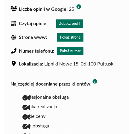
Liczba opinii w Google:
25
Czytaj opinie:
Zobacz profil
Strona www:
Pokaż stronę
Numer telefonu:
Pokaż numer
Lokalizacja:
Lipniki Nowe 15, 06-100 Pułtusk
Najczęściej doceniane przez klientów:
profesjonalna obsługa
szybka realizacja
niskie ceny
miła obsługa