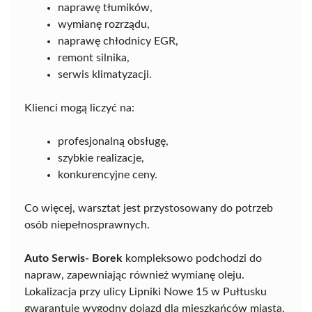
naprawę tłumików,
wymianę rozrządu,
naprawę chłodnicy EGR,
remont silnika,
serwis klimatyzacji.
Klienci mogą liczyć na:
profesjonalną obsługę,
szybkie realizacje,
konkurencyjne ceny.
Co więcej, warsztat jest przystosowany do potrzeb
osób niepełnosprawnych.
Auto Serwis- Borek
kompleksowo podchodzi do
napraw, zapewniając również wymianę oleju.
Lokalizacja przy ulicy Lipniki Nowe 15 w Pułtusku
gwarantuje wygodny dojazd dla mieszkańców miasta.