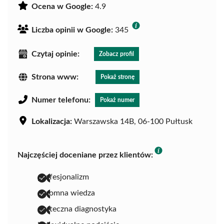
Ocena w Google:
4.9
Liczba opinii w Google:
345
Czytaj opinie:
Zobacz profil
Strona www:
Pokaż stronę
Numer telefonu:
Pokaż numer
Lokalizacja:
Warszawska 14B, 06-100 Pułtusk
Najczęściej doceniane przez klientów:
profesjonalizm
ogromna wiedza
skuteczna diagnostyka