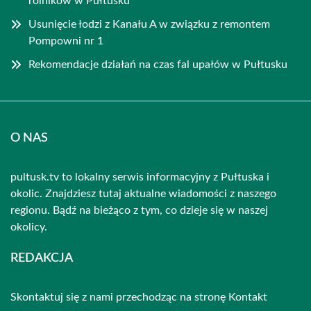
rolników w Pułtusku
Usunięcie łodzi z Kanału A w związku z remontem
Pompowni nr 1
Rekomendacje działań na czas fal upałów w Pułtusku
O NAS
pultusk.tv to lokalny serwis informacyjny z Pułtuska i
okolic. Znajdziesz tutaj aktualne wiadomości z naszego
regionu. Bądź na bieżąco z tym, co dzieje się w naszej
okolicy.
REDAKCJA
Skontaktuj się z nami przechodząc na stronę
Kontakt