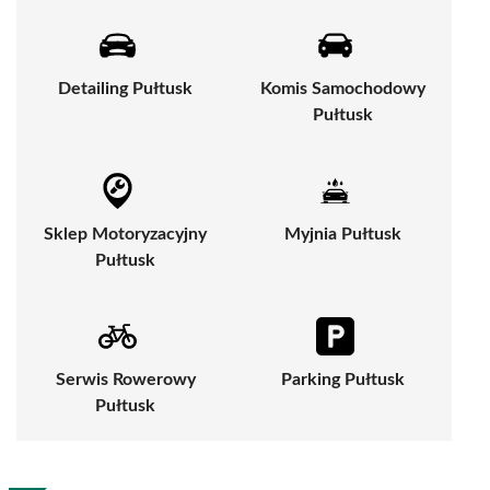
Detailing Pułtusk
Komis Samochodowy
Pułtusk
Sklep Motoryzacyjny
Myjnia Pułtusk
Pułtusk
Serwis Rowerowy
Parking Pułtusk
Pułtusk