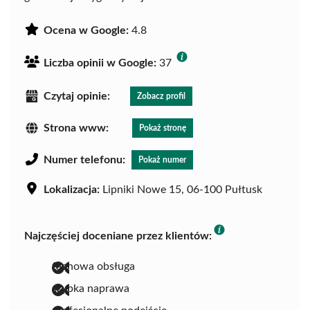
Ocena w Google:
4.8
Liczba opinii w Google:
37
Czytaj opinie:
Zobacz profil
Strona www:
Pokaż stronę
Numer telefonu:
Pokaż numer
Lokalizacja:
Lipniki Nowe 15, 06-100 Pułtusk
Najczęściej doceniane przez klientów:
fachowa obsługa
szybka naprawa