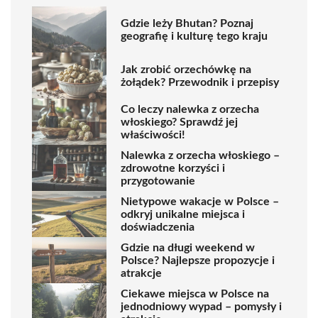
Gdzie leży Bhutan? Poznaj
geografię i kulturę tego kraju
Jak zrobić orzechówkę na
żołądek? Przewodnik i przepisy
Co leczy nalewka z orzecha
włoskiego? Sprawdź jej
właściwości!
Nalewka z orzecha włoskiego –
zdrowotne korzyści i
przygotowanie
Nietypowe wakacje w Polsce –
odkryj unikalne miejsca i
doświadczenia
Gdzie na długi weekend w
Polsce? Najlepsze propozycje i
atrakcje
Ciekawe miejsca w Polsce na
jednodniowy wypad – pomysły i