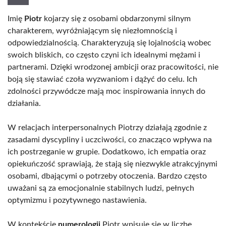
Imię
Piotr
kojarzy się z osobami obdarzonymi silnym
charakterem, wyróżniającym się niezłomnością i
odpowiedzialnością. Charakteryzują się lojalnością wobec
swoich bliskich, co często czyni ich idealnymi mężami i
partnerami. Dzięki wrodzonej ambicji oraz pracowitości, nie
boją się stawiać czoła wyzwaniom i dążyć do celu. Ich
zdolności przywódcze mają moc inspirowania innych do
działania.
W relacjach interpersonalnych Piotrzy działają zgodnie z
zasadami dyscypliny i uczciwości, co znacząco wpływa na
ich postrzeganie w grupie. Dodatkowo, ich empatia oraz
opiekuńczość sprawiają, że stają się niezwykle atrakcyjnymi
osobami, dbającymi o potrzeby otoczenia. Bardzo często
uważani są za emocjonalnie stabilnych ludzi, pełnych
optymizmu i pozytywnego nastawienia.
W kontekście
numerologii
Piotr wpisuje się w liczbę