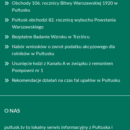
Obchody 106. rocznicy Bitwy Warszawskiej 1920 w
Pułtusku
Pułtusk obchodzi 82. rocznicę wybuchu Powstania
Warszawskiego
Bezpłatne Badanie Wzroku w Trzcińcu
Nabór wniosków o zwrot podatku akcyzowego dla
rolników w Pułtusku
Usunięcie łodzi z Kanału A w związku z remontem
Pompowni nr 1
Rekomendacje działań na czas fal upałów w Pułtusku
O NAS
pultusk.tv to lokalny serwis informacyjny z Pułtuska i