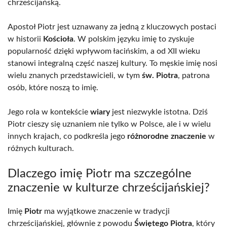
chrześcijańską.
Apostoł Piotr jest uznawany za jedną z kluczowych postaci
w historii
Kościoła
. W polskim języku imię to zyskuje
popularność dzięki wpływom łacińskim, a od XII wieku
stanowi integralną część naszej kultury. To męskie imię nosi
wielu znanych przedstawicieli, w tym
św. Piotra
, patrona
osób, które noszą to imię.
Jego rola w kontekście
wiary
jest niezwykle istotna. Dziś
Piotr cieszy się uznaniem nie tylko w Polsce, ale i w wielu
innych krajach, co podkreśla jego
różnorodne znaczenie
w
różnych kulturach.
Dlaczego imię Piotr ma szczególne
znaczenie w kulturze chrześcijańskiej?
Imię
Piotr
ma wyjątkowe znaczenie w tradycji
chrześcijańskiej, głównie z powodu
Świętego Piotra
, który