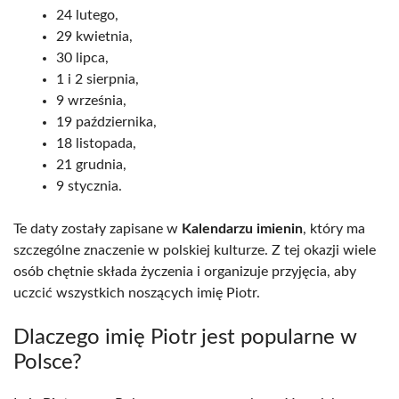
24 lutego,
29 kwietnia,
30 lipca,
1 i 2 sierpnia,
9 września,
19 października,
18 listopada,
21 grudnia,
9 stycznia.
Te daty zostały zapisane w
Kalendarzu imienin
, który ma
szczególne znaczenie w polskiej kulturze. Z tej okazji wiele
osób chętnie składa życzenia i organizuje przyjęcia, aby
uczcić wszystkich noszących imię Piotr.
Dlaczego imię Piotr jest popularne w
Polsce?