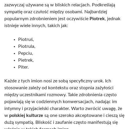
zazwyczaj używane są w bliskich relacjach. Podkreślają
sympatię oraz czułość między osobami. Najbardziej
popularnym zdrobnieniem jest oczywiście
Piotrek
, jednak
istnieje wiele innych, takich jak:
Piotruś,
Piotrula,
Pepciu,
Pietrek,
Piter.
Każde z tych imion nosi ze sobą specyficzny urok. Ich
stosowanie zależy od kontekstu oraz stopnia zażyłości
między uczestnikami rozmowy. Takie zdrobnienia często
pojawiają się w codziennych konwersacjach, nadając im
intymny i przyjacielski charakter. Warto zwrócić uwagę, że
w
polskiej kulturze
są one szeroko akceptowane i cieszą się
dużą sympatią. Bliskość i zaufanie często manifestują się