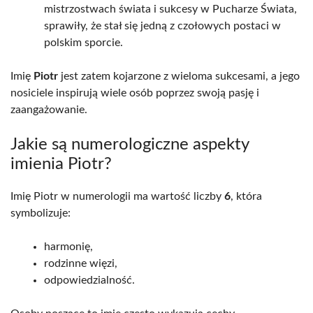
mistrzostwach świata i sukcesy w Pucharze Świata,
sprawiły, że stał się jedną z czołowych postaci w
polskim sporcie.
Imię
Piotr
jest zatem kojarzone z wieloma sukcesami, a jego
nosiciele inspirują wiele osób poprzez swoją pasję i
zaangażowanie.
Jakie są numerologiczne aspekty
imienia Piotr?
Imię Piotr w numerologii ma wartość liczby
6
, która
symbolizuje:
harmonię,
rodzinne więzi,
odpowiedzialność.