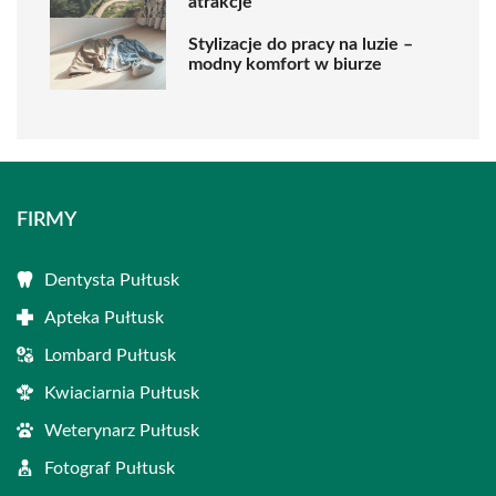
atrakcje
Stylizacje do pracy na luzie –
modny komfort w biurze
FIRMY
Dentysta Pułtusk
Apteka Pułtusk
Lombard Pułtusk
Kwiaciarnia Pułtusk
Weterynarz Pułtusk
Fotograf Pułtusk