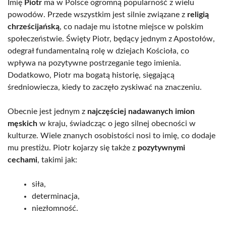
Imię
Piotr
ma w Polsce ogromną popularność z wielu
powodów. Przede wszystkim jest silnie związane z
religią
chrześcijańską
, co nadaje mu istotne miejsce w polskim
społeczeństwie. Święty Piotr, będący jednym z Apostołów,
odegrał fundamentalną rolę w dziejach Kościoła, co
wpływa na pozytywne postrzeganie tego imienia.
Dodatkowo, Piotr ma bogatą historię, sięgającą
średniowiecza, kiedy to zaczęło zyskiwać na znaczeniu.
Obecnie jest jednym z
najczęściej nadawanych imion
męskich
w kraju, świadcząc o jego silnej obecności w
kulturze. Wiele znanych osobistości nosi to imię, co dodaje
mu prestiżu. Piotr kojarzy się także z
pozytywnymi
cechami
, takimi jak:
siła,
determinacja,
niezłomność.