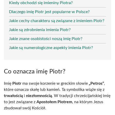
Kiedy obchodzi się imieniny Piotra?
Dlaczego imię Piotr jest popularne w Polsce?
Jakie cechy charakteru są związane z imieniem Piotr?
Jakie są zdrobnienia imienia Piotr?
Jakie znane osobistości noszą imię Piotr?
Jakie są numerologiczne aspekty imienia Piotr?
Co oznacza imię Piotr?
Imię
Piotr
ma swoje korzenie w greckim słowie
„Petros”
,
które oznacza skałę lub kamień. Ta symbolika wiąże się z
trwałością
i
niezłomnością
. W tradycji chrześcijańskiej imię
to jest związane z
Apostołem Piotrem
, na którym Jezus
zbudował swój Kościół.