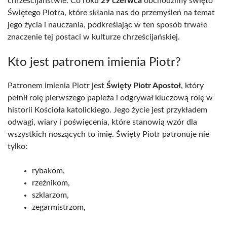
chrześcijaństwie. Co roku
29 czerwca
obchodzimy święto
Świętego Piotra, które skłania nas do przemyśleń na temat
jego życia i nauczania, podkreślając w ten sposób trwałe
znaczenie tej postaci w kulturze chrześcijańskiej.
Kto jest patronem imienia Piotr?
Patronem imienia Piotr jest
Święty Piotr Apostoł
, który
pełnił rolę pierwszego papieża i odgrywał kluczową rolę w
historii Kościoła katolickiego. Jego życie jest przykładem
odwagi, wiary i poświęcenia, które stanowią wzór dla
wszystkich noszących to imię. Święty Piotr patronuje nie
tylko:
rybakom,
rzeźnikom,
szklarzom,
zegarmistrzom,