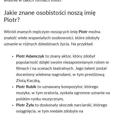
właśnie w takich formach imion.
Jakie znane osobistości noszą imię
Piotr?
Wśród znanych mężczyzn noszących imię
Piotr
można
znaleźć wiele wspaniałych osobowości, które zdobyły
uznanie w różnych dziedzinach życia. Na przykład:
Piotr Adamczyk
to znany aktor, który zdobył
popularność dzięki swoim niezapomnianym rolom w
filmach i na scenach teatralnych. Jego talent został
doceniony wieloma nagrodami, w tym prestiżową
Złotą Kaczką,
Piotr Rubik
to uznawany kompozytor, którego
muzyka, w tym oratoria, zyskała ogromne uznanie na
polskim rynku muzycznym,
Piotr Żyła
to doskonały skoczek narciarski, którego
osiągnięcia, w tym medale zdobyte na