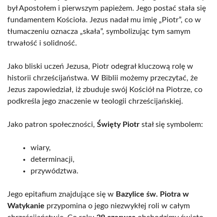
był Apostołem i pierwszym papieżem. Jego postać stała się
fundamentem Kościoła. Jezus nadał mu imię „Piotr”, co w
tłumaczeniu oznacza „skała”, symbolizując tym samym
trwałość i solidność.
Jako bliski uczeń Jezusa, Piotr odegrał kluczową rolę w
historii chrześcijaństwa. W Biblii możemy przeczytać, że
Jezus zapowiedział, iż zbuduje swój Kościół na Piotrze, co
podkreśla jego znaczenie w teologii chrześcijańskiej.
Jako patron społeczności,
Święty Piotr
stał się symbolem:
wiary,
determinacji,
przywództwa.
Jego epitafium znajdujące się w
Bazylice św. Piotra w
Watykanie
przypomina o jego niezwykłej roli w całym